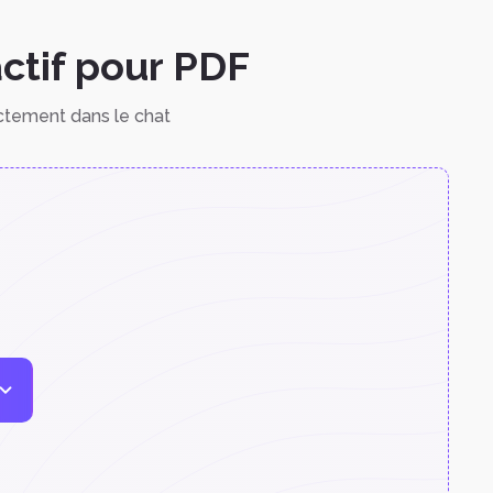
actif pour PDF
ctement dans le chat