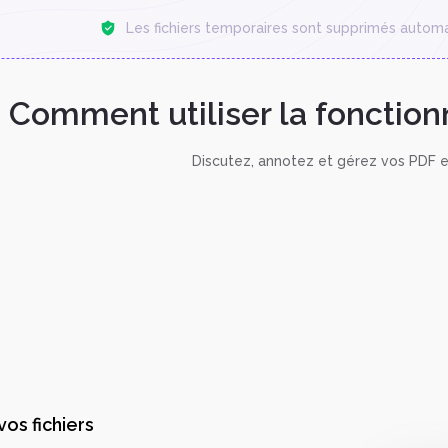
Les fichiers temporaires sont supprimés autom
Comment utiliser la fonction
Discutez, annotez et gérez vos PDF 
os fichiers