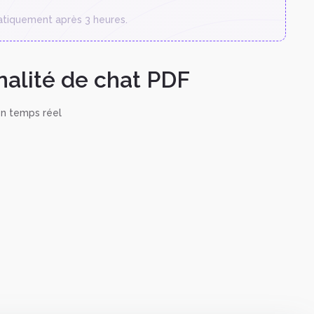
atiquement après 3 heures.
nalité de chat PDF
en temps réel