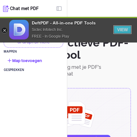
Chat met PDF
DeftPDF - All-in-one PDF Tools
NIEUW DOCUMENT
VIEW
Sictec Infotech Inc.
FREE - In Google Play
Interactieve PDF-
or drop PDF here
chattool
MAPPEN
Map toevoegen
Interageer eenvoudig met je PDF's
GESPREKKEN
rechtstreeks in de chat