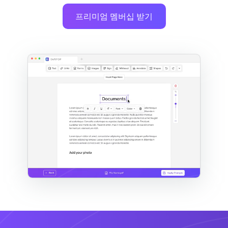
프리미엄 멤버십 받기