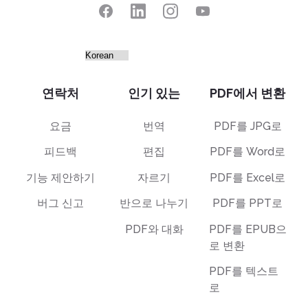
연락처
인기 있는
PDF에서 변환
요금
번역
PDF를 JPG로
피드백
편집
PDF를 Word로
기능 제안하기
자르기
PDF를 Excel로
버그 신고
반으로 나누기
PDF를 PPT로
PDF와 대화
PDF를 EPUB으
로 변환
PDF를 텍스트
로