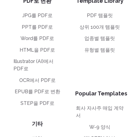
PDF로 변환
Template Library
JPG를 PDF로
PDF 템플릿
PPT를 PDF로
상위 100개 템플릿
Word를 PDF로
업종별 템플릿
HTML을 PDF로
유형별 템플릿
Illustrator (AI)에서
PDF로
OCR에서 PDF로
EPUB를 PDF로 변환
Popular Templates
STEP을 PDF로
회사 자사주 매입 계약
서
기타
W-9 양식