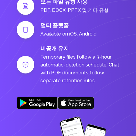
모든 파일 유형 사용
PDF, DOCX, PPTX 및 기타 유형
멀티 플랫폼
Available on iOS, Android
비공개 유지
Temporary files follow a 3-hour
automatic-deletion schedule. Chat
with PDF documents follow
separate retention rules.