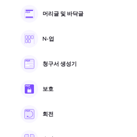
머리글 및 바닥글
N-업
청구서 생성기
보호
회전