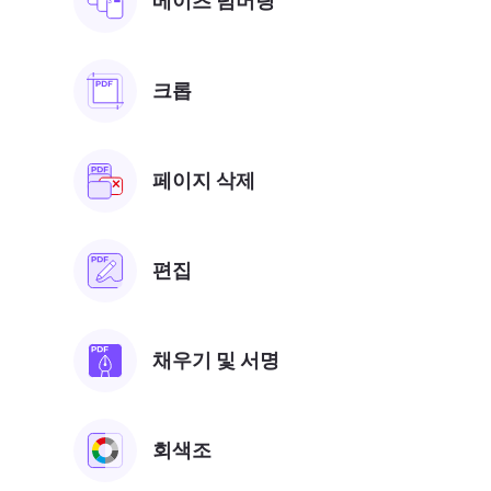
베이츠 넘버링
크롭
페이지 삭제
편집
채우기 및 서명
회색조