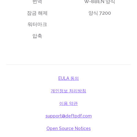
번역
W-8BEN 양식
잠금 해제
양식 7200
워터마크
압축
EULA 동의
개인정보 처리방침
이용 약관
support@deftpdf.com
Open Source Notices