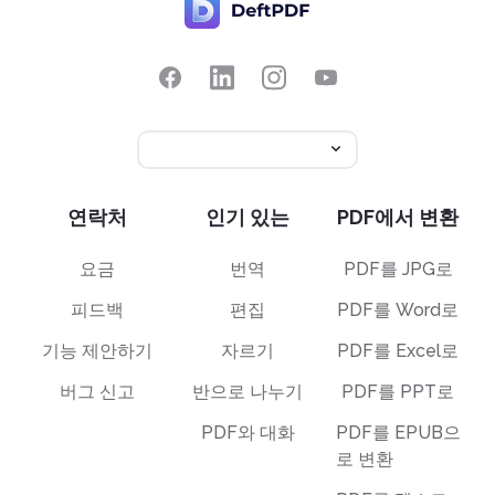
연락처
인기 있는
PDF에서 변환
요금
번역
PDF를 JPG로
피드백
편집
PDF를 Word로
기능 제안하기
자르기
PDF를 Excel로
버그 신고
반으로 나누기
PDF를 PPT로
PDF와 대화
PDF를 EPUB으
로 변환