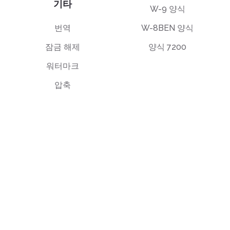
기타
W-9 양식
번역
W-8BEN 양식
잠금 해제
양식 7200
워터마크
압축
EULA 동의
개인정보 처리방침
이용 약관
support@deftpdf.com