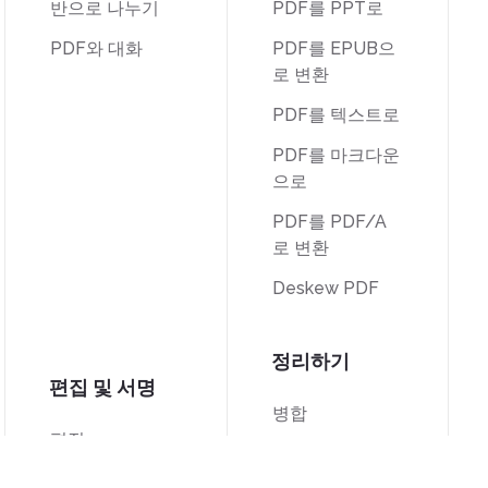
반으로 나누기
PDF를 PPT로
PDF와 대화
PDF를 EPUB으
로 변환
PDF를 텍스트로
PDF를 마크다운
으로
PDF를 PDF/A
로 변환
Deskew PDF
정리하기
편집 및 서명
병합
편집
분할
서명