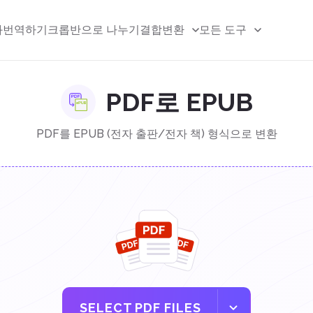
화
번역하기
크롭
반으로 나누기
결합
변환
모든 도구
PDF로 EPUB
PDF를 EPUB (전자 출판/전자 책) 형식으로 변환
SELECT PDF FILES