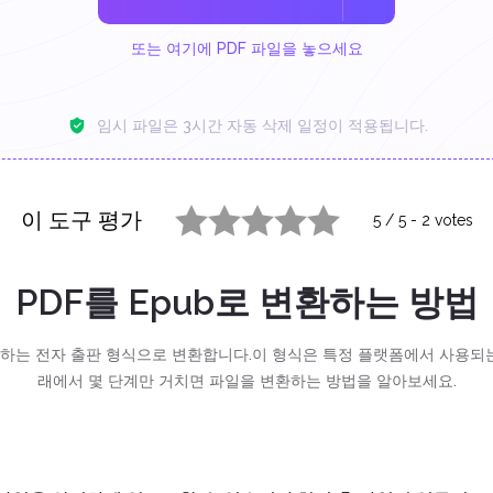
또는 여기에 PDF 파일을 놓으세요
임시 파일은 3시간 자동 삭제 일정이 적용됩니다.
이 도구 평가
5
/
5
-
2
votes
1 star
2 stars
3 stars
4 stars
5 stars
PDF를 Epub로 변환하는 방법
도 하는 전자 출판 형식으로 변환합니다.이 형식은 특정 플랫폼에서 사용되는
래에서 몇 단계만 거치면 파일을 변환하는 방법을 알아보세요.