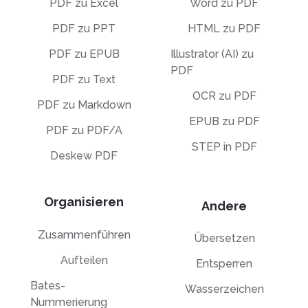
PDF zu Excel
Word zu PDF
PDF zu PPT
HTML zu PDF
PDF zu EPUB
Illustrator (AI) zu
PDF
PDF zu Text
OCR zu PDF
PDF zu Markdown
EPUB zu PDF
PDF zu PDF/A
STEP in PDF
Deskew PDF
Organisieren
Andere
Zusammenführen
Übersetzen
Aufteilen
Entsperren
Bates-
Wasserzeichen
Nummerierung