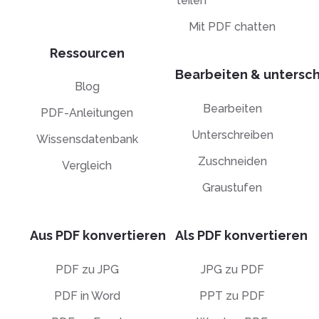
teilen
Mit PDF chatten
Ressourcen
Bearbeiten & untersc
Blog
Bearbeiten
PDF-Anleitungen
Unterschreiben
Wissensdatenbank
Zuschneiden
Vergleich
Graustufen
Aus PDF konvertieren
Als PDF konvertieren
PDF zu JPG
JPG zu PDF
PDF in Word
PPT zu PDF