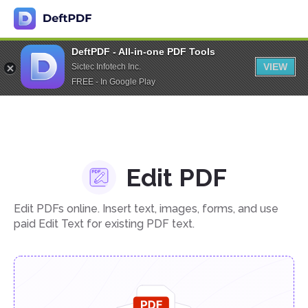
DeftPDF - All-in-one PDF Tools
VIEW
Sictec Infotech Inc.
FREE - In Google Play
Edit PDF
Edit PDFs online. Insert text, images, forms, and use
paid Edit Text for existing PDF text.