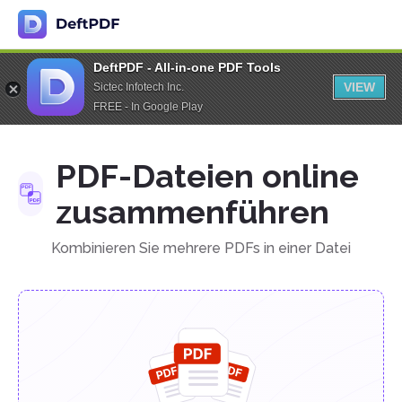
DeftPDF - All-in-one PDF Tools
VIEW
Sictec Infotech Inc.
FREE - In Google Play
PDF-Dateien online
zusammenführen
Kombinieren Sie mehrere PDFs in einer Datei