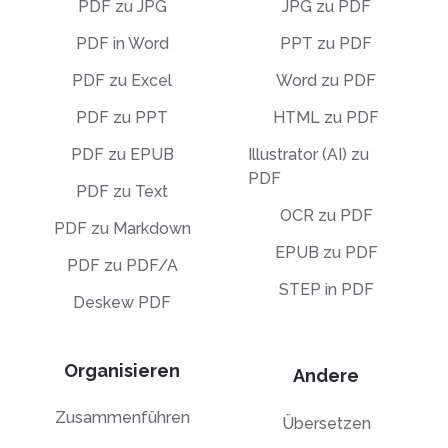
PDF zu JPG
JPG zu PDF
PDF in Word
PPT zu PDF
PDF zu Excel
Word zu PDF
PDF zu PPT
HTML zu PDF
PDF zu EPUB
Illustrator (AI) zu
PDF
PDF zu Text
OCR zu PDF
PDF zu Markdown
EPUB zu PDF
PDF zu PDF/A
STEP in PDF
Deskew PDF
Organisieren
Andere
Zusammenführen
Übersetzen