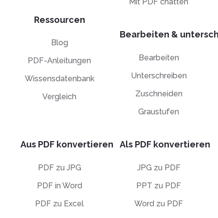
Mit PDF chatten
Ressourcen
Bearbeiten & untersc
Blog
Bearbeiten
PDF-Anleitungen
Unterschreiben
Wissensdatenbank
Zuschneiden
Vergleich
Graustufen
Aus PDF konvertieren
Als PDF konvertieren
PDF zu JPG
JPG zu PDF
PDF in Word
PPT zu PDF
PDF zu Excel
Word zu PDF