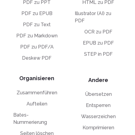
PDF zu PPT
HTML zu PDF
PDF zu EPUB
Illustrator (AI) zu
PDF
PDF zu Text
OCR zu PDF
PDF zu Markdown
EPUB zu PDF
PDF zu PDF/A
STEP in PDF
Deskew PDF
Organisieren
Andere
Zusammenführen
Übersetzen
Aufteilen
Entsperren
Bates-
Wasserzeichen
Nummerierung
Komprimieren
Seiten löschen