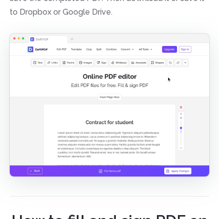
to Dropbox or Google Drive.