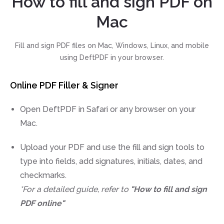
How to fill and sign PDF on
Mac
Fill and sign PDF files on Mac, Windows, Linux, and mobile
using DeftPDF in your browser.
Online PDF Filler & Signer
Open DeftPDF in Safari or any browser on your
Mac.
Upload your PDF and use the fill and sign tools to
type into fields, add signatures, initials, dates, and
checkmarks.
*For a detailed guide, refer to
"How to fill and sign
PDF online"