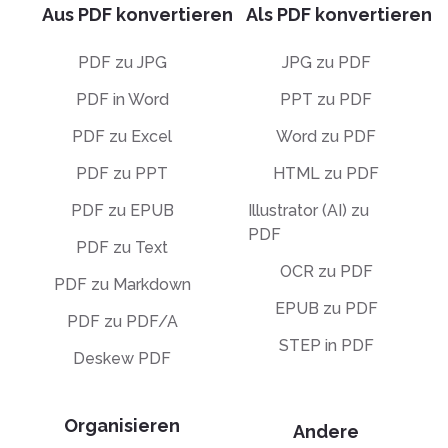
Aus PDF konvertieren
Als PDF konvertieren
PDF zu JPG
JPG zu PDF
PDF in Word
PPT zu PDF
PDF zu Excel
Word zu PDF
PDF zu PPT
HTML zu PDF
PDF zu EPUB
Illustrator (AI) zu
PDF
PDF zu Text
OCR zu PDF
PDF zu Markdown
EPUB zu PDF
PDF zu PDF/A
STEP in PDF
Deskew PDF
Organisieren
Andere