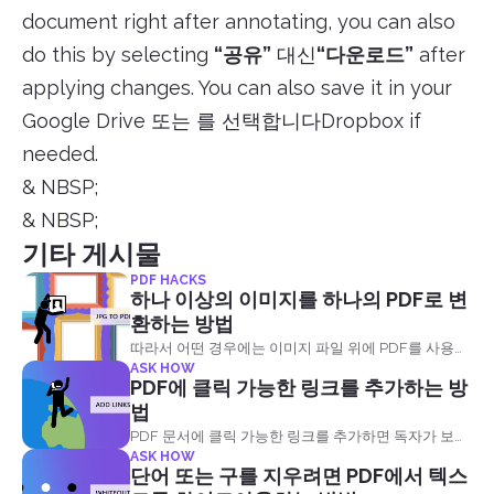
document right after annotating, you can also
do this by selecting
“공유”
대신
“다운로드”
after
applying changes. You can also save it in your
Google Drive 또는 를 선택합니다Dropbox if
needed.
& NBSP;
& NBSP;
기타 게시물
PDF HACKS
하나 이상의 이미지를 하나의 PDF로 변
환하는 방법
따라서 어떤 경우에는 이미지 파일 위에 PDF를 사용하
ASK HOW
는 것이 몇 가지 문제에 대한 해결책이되기 때문에 선호
PDF에 클릭 가능한 링크를 추가하는 방
됩니다. 이미지 파일을 하나의 PDF 파일로 변환하는 세
법
가지 방법이 있습니다:
PDF 문서에 클릭 가능한 링크를 추가하면 독자가 보기
ASK HOW
를 더 잘 이해하는 데 도움이 되는 두 가지 작업을 수행
단어 또는 구를 지우려면 PDF에서 텍스
할 수 있습니다.