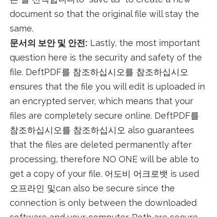
document so that the original file will stay the
same.
문서의 보안 및 안전:
Lastly, the most important
question here is the security and safety of the
file. DeftPDF를 참조하십시오를 참조하십시오
ensures that the file you will edit is uploaded in
an encrypted server, which means that your
files are completely secure online. DeftPDF를
참조하십시오를 참조하십시오 also guarantees
that the files are deleted permanently after
processing, therefore NO ONE will be able to
get a copy of your file. 어도비 어크로뱃 is used
오프라인 및can also be secure since the
connection is only between the downloaded