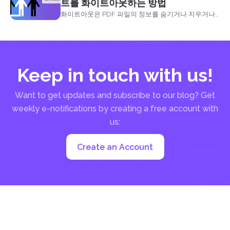
트를 화이트아웃하는 방법
화이트아웃은 PDF 파일의 정보를 숨기거나 지우거나
지우는 것을 의미합니다. 용어 화이트 아웃은 보정 유체
또는를 사용하여 서면 실수를 수정하는 행위에서 유래
&ldquo;화이트 아웃.&rdquo;
Keep in touch with us!
Want to get updates and subscribe to our blog? Get
weekly e-notifications by creating a free account with
us:
Create an Account