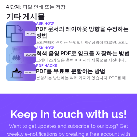
4 단계:
파일 인쇄 또는 저장
기타 게시물
ASK HOW
PDF 문서의 레이아웃 방향을 수정하는
방법
오리엔테이션이란 무엇입니까? 정의에 따르면, 오리엔
ASK HOW
테이션은 문자 그대로 지향되는 것을 의미합니다. 그것
회색 음영 PDF로 잉크를 저장하는 방법
은 위치와 방향에 의해 정의된다
그레이 스케일은 흑백 이미지의 제품으로 사진이나 문
PDF HACKS
서에 색상이 없습니다. 회색 음영으로 파일을 변환한다
PDF를 무료로 분할하는 방법
는 것은 색상을 제거하고 잉크의 주 소스로 검정색을 남
분할하는 방법에는 여러 가지가 있습니다. PDF를 페이
기는 것을 의미합니다.
지별로 분할하고, PDF를 책갈피로 분할하고, PDF 페이
지를 반으로 분할하고, 크기별로 분할하고, 텍스트로 분
할할 수 있습니다.
Keep in touch with us!
Want to get updates and subscribe to our blog? Get
weekly e-notifications by creating a free account with