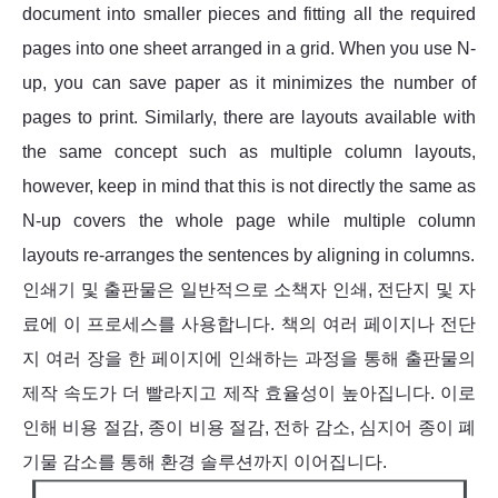
document into smaller pieces and fitting all the required
pages into one sheet arranged in a grid. When you use N-
up, you can save paper as it minimizes the number of
pages to print. Similarly, there are layouts available with
the same concept such as multiple column layouts,
however, keep in mind that this is not directly the same as
N-up covers the whole page while multiple column
layouts re-arranges the sentences by aligning in columns.
인쇄기 및 출판물은 일반적으로 소책자 인쇄, 전단지 및 자
료에 이 프로세스를 사용합니다. 책의 여러 페이지나 전단
지 여러 장을 한 페이지에 인쇄하는 과정을 통해 출판물의
제작 속도가 더 빨라지고 제작 효율성이 높아집니다. 이로
인해 비용 절감, 종이 비용 절감, 전하 감소, 심지어 종이 폐
기물 감소를 통해 환경 솔루션까지 이어집니다.