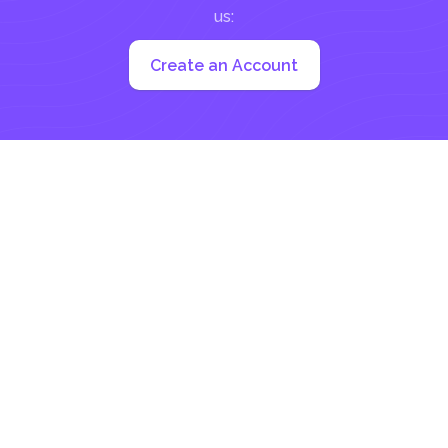
us:
Create an Account