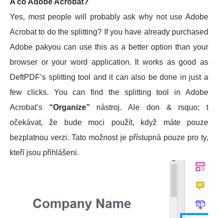
A co Adobe Acrobat?
Yes, most people will probably ask why not use Adobe
Acrobat to do the splitting? If you have already purchased
Adobe pakyou can use this as a better option than your
browser or your word application. It works as good as
DeftPDF’s splitting tool and it can also be done in just a
few clicks. You can find the splitting tool in Adobe
Acrobat’s
“Organize”
nástroj. Ale don & rsquo; t
očekávat, že bude moci použít, když máte pouze
bezplatnou verzi. Tato možnost je přístupná pouze pro ty,
kteří jsou přihlášeni.