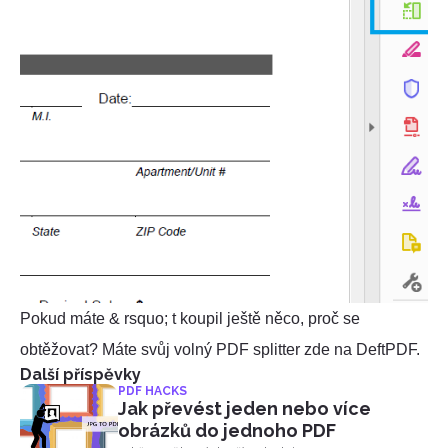
Pokud máte & rsquo; t koupil ještě něco, proč se
obtěžovat? Máte svůj volný PDF splitter zde na DeftPDF.
Další příspěvky
PDF HACKS
Jak převést jeden nebo více
obrázků do jednoho PDF