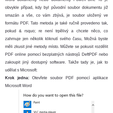
obvykle případ, kdy byl původní soubor dokumentu již
smazán a vše, co vám zbývá, je soubor uložený ve
formátu PDF. Tato metoda je také ručně provedeno tak,
pokud & rsquo; re není trpělivý a chcete něco, co
zahrnuje jen několik kliknutí svého času, Možná byste
měli zkusit jiné metody místo. Můžete se pokusit rozdělit
PDF online pomocí bezplatných nástrojů DeftPDF nebo
zakoupit jiný dostupný software. Takže tady je, jak to
udělat s Microsoft:
Krok jedna:
Otevřete soubor PDF pomocí aplikace
Microsoft Word