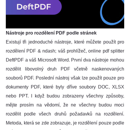
Nástroje pro rozdělení PDF podle stránek
Existují tři jednoduché nástroje, které můžete použít pro
rozdělení PDF & ndash; váš prohlížeč, online pdf splitter
DeftPDF a váš Microsoft Word. První dva nástroje mohou
rozdělit libovolný druh PDF včetně naskenovaných
souborů PDF. Poslední nástroj však lze použít pouze pro
dokumenty PDF, které byly dříve soubory DOC, XLSX
nebo PPT. I když budou zobrazeny všechny způsoby,
mějte prosím na vědomí, že ne všechny budou moci
rozdělit podle všech druhů požadavků na rozdělení.
Metoda, která se zde zobrazuje, je rozdělení pouze podle