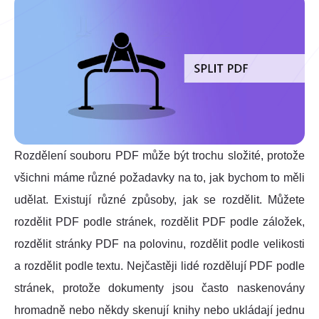
Rozdělení souboru PDF může být trochu složité, protože
všichni máme různé požadavky na to, jak bychom to měli
udělat. Existují různé způsoby, jak se rozdělit. Můžete
rozdělit PDF podle stránek, rozdělit PDF podle záložek,
rozdělit stránky PDF na polovinu, rozdělit podle velikosti
a rozdělit podle textu. Nejčastěji lidé rozdělují PDF podle
stránek, protože dokumenty jsou často naskenovány
hromadně nebo někdy skenují knihy nebo ukládají jednu