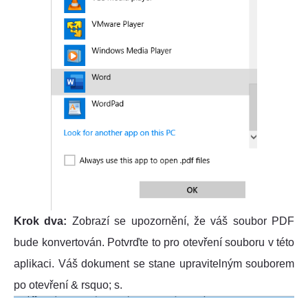
Krok dva:
Zobrazí se upozornění, že váš soubor PDF
bude konvertován. Potvrďte to pro otevření souboru v této
aplikaci. Váš dokument se stane upravitelným souborem
po otevření & rsquo; s.