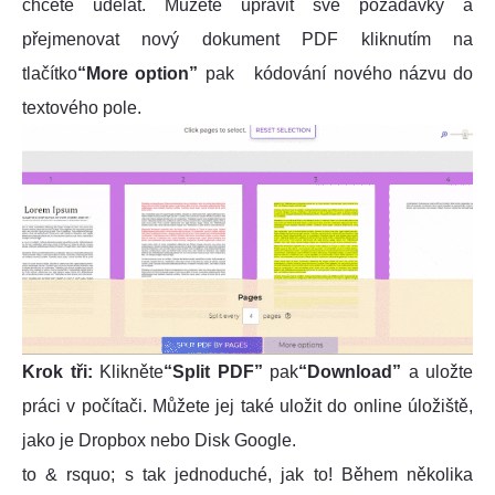
chcete udělat. Můžete upravit své požadavky a
přejmenovat nový dokument PDF kliknutím na
tlačítko
“More option”
pak kódování nového názvu do
textového pole.
Krok tři:
Klikněte
“Split PDF”
pak
“Download”
a uložte
práci v počítači. Můžete jej také uložit do online úložiště,
jako je Dropbox nebo Disk Google.
to & rsquo; s tak jednoduché, jak to! Během několika