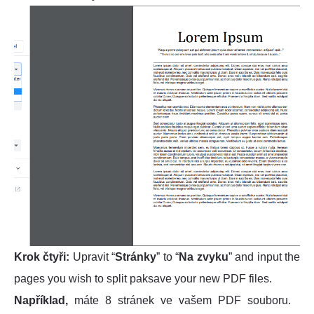
Krok čtyři:
Upravit “
Stránky
” to “
Na zvyku
” and input the
pages you wish to split paksave your new PDF files.
Například,
máte 8 stránek ve vašem PDF souboru.