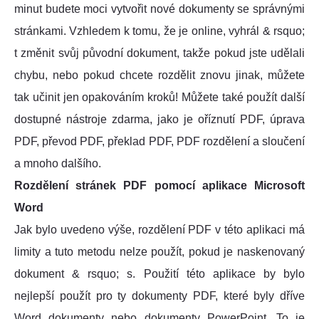
minut budete moci vytvořit nové dokumenty se správnými
stránkami. Vzhledem k tomu, že je online, vyhrál & rsquo;
t změnit svůj původní dokument, takže pokud jste udělali
chybu, nebo pokud chcete rozdělit znovu jinak, můžete
tak učinit jen opakováním kroků! Můžete také použít další
dostupné nástroje zdarma, jako je oříznutí PDF, úprava
PDF, převod PDF, překlad PDF, PDF rozdělení a sloučení
a mnoho dalšího.
Rozdělení stránek PDF pomocí aplikace Microsoft
Word
Jak bylo uvedeno výše, rozdělení PDF v této aplikaci má
limity a tuto metodu nelze použít, pokud je naskenovaný
dokument & rsquo; s. Použití této aplikace by bylo
nejlepší použít pro ty dokumenty PDF, které byly dříve
Word dokumenty nebo dokumenty PowerPoint. To je