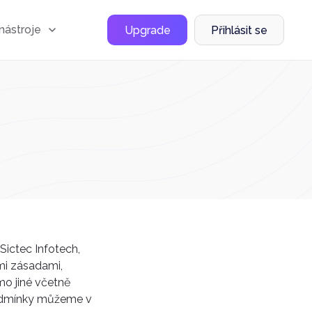
nástroje
Upgrade
Přihlásit se
Sictec Infotech,
emi zásadami,
o jiné včetně
Podmínky můžeme v