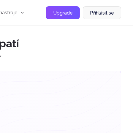
nástroje
Upgrade
Přihlásit se
patí
F