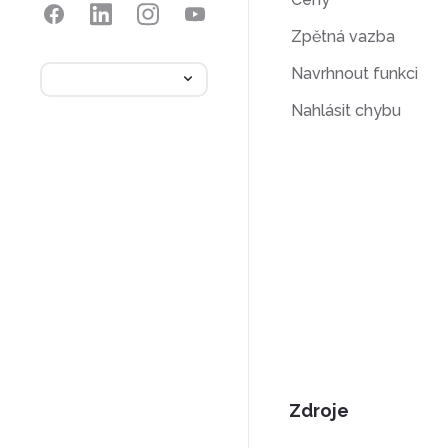
Zpětná vazba
Navrhnout funkci
Nahlásit chybu
Zdroje