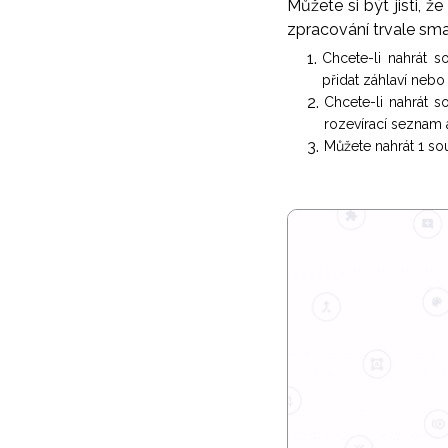
Můžete si být jisti, 
zpracování trvale sm
Chcete-li nahrát s
přidat záhlaví nebo
Chcete-li nahrát 
rozevírací seznam 
Můžete nahrát 1 so