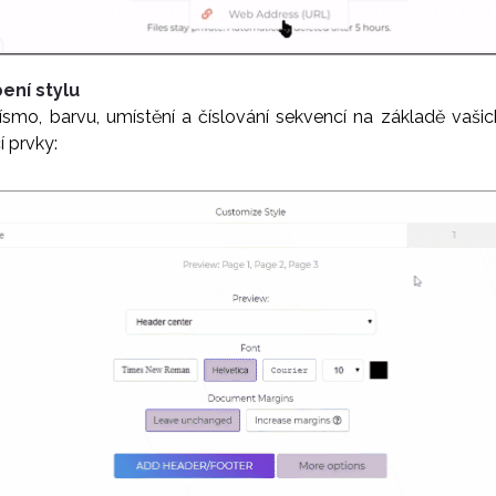
ení stylu
 písmo, barvu, umístění a číslování sekvencí na základě vaš
í prvky: