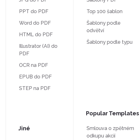
PPT do PDF
Top 100 šablon
Word do PDF
Šablony podle
odvětví
HTML do PDF
Šablony podle typu
Illustrator (AI) do
PDF
OCR na PDF
EPUB do PDF
STEP na PDF
Popular Templates
Jiné
Smlouva o zpětném
odkupu akcií