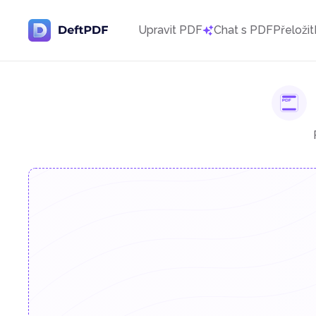
Upravit PDF
Chat s PDF
Přeložit