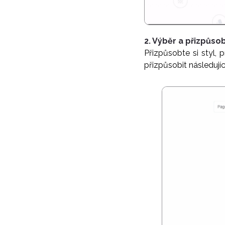
2. Výběr a přizpůsob
Přizpůsobte si styl,
přizpůsobit následujíc