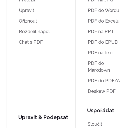
Upravit
PDF do Wordu
Oříznout
PDF do Excelu
Rozdělit napůl
PDF na PPT
Chat s PDF
PDF do EPUB
PDF na text
PDF do
Markdown
PDF do PDF/A
Deskew PDF
Uspořádat
Upravit & Podepsat
Sloučit