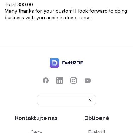
Total
300.00
Many thanks for your custom! I look forward to doing
business with you again in due course.
Kontaktujte nás
Oblíbené
Ceny
Přeložit