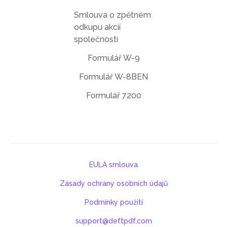
Smlouva o zpětném
odkupu akcií
společnosti
Formulář W-9
Formulář W-8BEN
Formulář 7200
EULA smlouva
Zásady ochrany osobních údajů
Podmínky použití
support@deftpdf.com