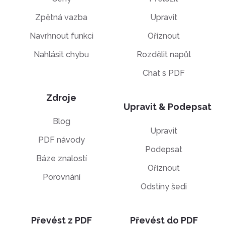
Zpětná vazba
Upravit
Navrhnout funkci
Oříznout
Nahlásit chybu
Rozdělit napůl
Chat s PDF
Zdroje
Upravit & Podepsat
Blog
Upravit
PDF návody
Podepsat
Báze znalostí
Oříznout
Porovnání
Odstíny šedi
Převést z PDF
Převést do PDF