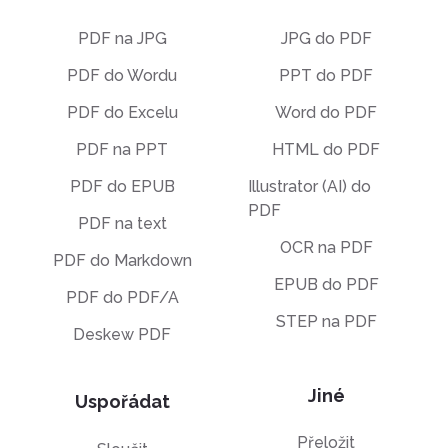
PDF na JPG
JPG do PDF
PDF do Wordu
PPT do PDF
PDF do Excelu
Word do PDF
PDF na PPT
HTML do PDF
PDF do EPUB
Illustrator (AI) do
PDF
PDF na text
OCR na PDF
PDF do Markdown
EPUB do PDF
PDF do PDF/A
STEP na PDF
Deskew PDF
Jiné
Uspořádat
Přeložit