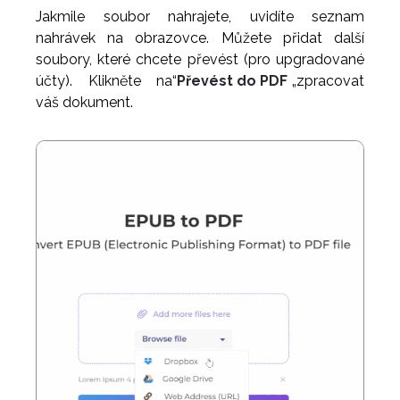
Jakmile soubor nahrajete, uvidíte seznam
nahrávek na obrazovce. Můžete přidat další
soubory, které chcete převést (pro upgradované
účty). Klikněte na“
Převést do PDF
„zpracovat
váš dokument.