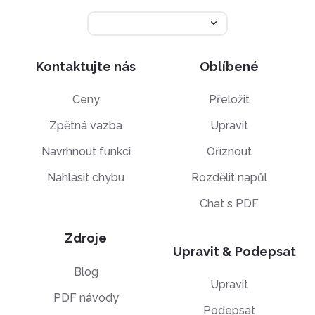
Kontaktujte nás
Oblíbené
Ceny
Přeložit
Zpětná vazba
Upravit
Navrhnout funkci
Oříznout
Nahlásit chybu
Rozdělit napůl
Chat s PDF
Zdroje
Upravit & Podepsat
Blog
Upravit
PDF návody
Podepsat