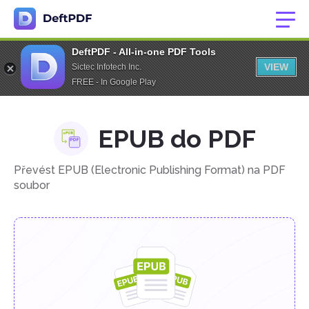
DeftPDF - All-in-one PDF Tools
VIEW
Sictec Infotech Inc.
FREE - In Google Play
EPUB do PDF
Převést EPUB (Electronic Publishing Format) na PDF
soubor