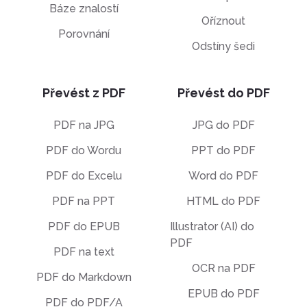
Báze znalostí
Oříznout
Porovnání
Odstíny šedi
Převést z PDF
Převést do PDF
PDF na JPG
JPG do PDF
PDF do Wordu
PPT do PDF
PDF do Excelu
Word do PDF
PDF na PPT
HTML do PDF
PDF do EPUB
Illustrator (AI) do
PDF
PDF na text
OCR na PDF
PDF do Markdown
EPUB do PDF
PDF do PDF/A