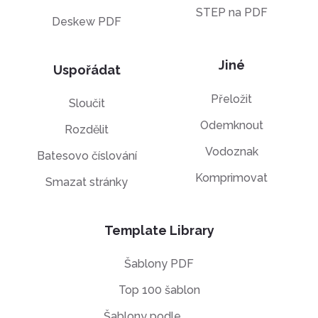
STEP na PDF
Deskew PDF
Jiné
Uspořádat
Přeložit
Sloučit
Odemknout
Rozdělit
Vodoznak
Batesovo číslování
Komprimovat
Smazat stránky
Template Library
Šablony PDF
Top 100 šablon
Šablony podle