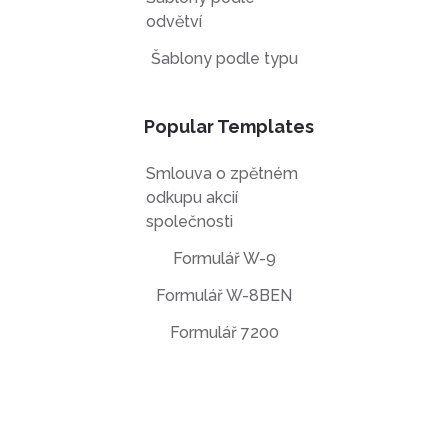
odvětví
Šablony podle typu
Popular Templates
Smlouva o zpětném
odkupu akcií
společnosti
Formulář W-9
Formulář W-8BEN
Formulář 7200