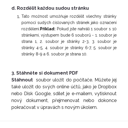
d. Rozdělit každou sudou stránku
Tato možnost umožňuje rozdělit všechny stránky
pomocí sudých číslovaných stránek jako označení
rozdělení.
Příklad:
Pokud jste nahráli 1 soubor s 10
stránkami, výstupem bude 6 souborů - 1. soubor je
strana 1, 2. soubor je stránky 2-3, 3. soubor je
stránky 4-5, 4. soubor je stránky 6-7, 5. soubor je
stránky 8-9 a 6. soubor je strana 10.
3. Stáhněte si dokument PDF
Stáhnout
soubor uložit do počítače. Můžete jej
také uložit do svých online účtů, jako je Dropbox
nebo Disk Google, sdílet je e-mailem, vytisknout
nový dokument, přejmenovat nebo dokonce
pokračovat v úpravách s novým úkolem.