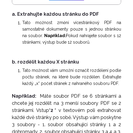
a. Extrahujte každou stránku do PDF
Tato možnost změní vícestránkový PDF na
samostatné dokumenty pouze s jednou stránkou
na soubor.
Například
:
Pokud nahrajete soubor s 12
stránkami, výstup bude 12 souborů.
b. rozdělit každou X stránku
Tato možnost vám umožní označit rozdělení podle
počtu stránek, na které bude rozdělen. Extrahujte
každý „x“ počet stránek z nahraného souboru PDF.
Například:
Máte soubor PDF se 6 stránkami a
chcete jej rozdělit na 3 menší soubory PDF se 2
stránkami. Vstup“
2
“ v textovém poli extrahovat
každé dvě stránky po sobě. Výstup vám poskytne
3 soubory - 1. soubor obsahující stránky 1 a 2
dohromady, 2. soubor obsahující stránky 3 a 4 a 3.