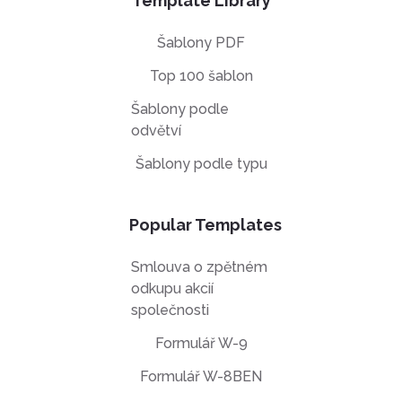
Template Library
Šablony PDF
Top 100 šablon
Šablony podle
odvětví
Šablony podle typu
Popular Templates
Smlouva o zpětném
odkupu akcií
společnosti
Formulář W-9
Formulář W-8BEN