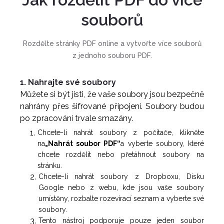
souborů
Rozdělte stránky PDF online a vytvořte více souborů
z jednoho souboru PDF.
1. Nahrajte své soubory
Můžete si být jisti, že vaše soubory jsou bezpečně
nahrány přes šifrované připojení. Soubory budou
po zpracování trvale smazány.
Chcete-li nahrát soubory z počítače, klikněte
na
„Nahrát soubor PDF“
a vyberte soubory, které
chcete rozdělit nebo přetáhnout soubory na
stránku.
Chcete-li nahrát soubory z Dropboxu, Disku
Google nebo z webu, kde jsou vaše soubory
umístěny, rozbalte rozevírací seznam a vyberte své
soubory.
Tento nástroj podporuje pouze jeden soubor