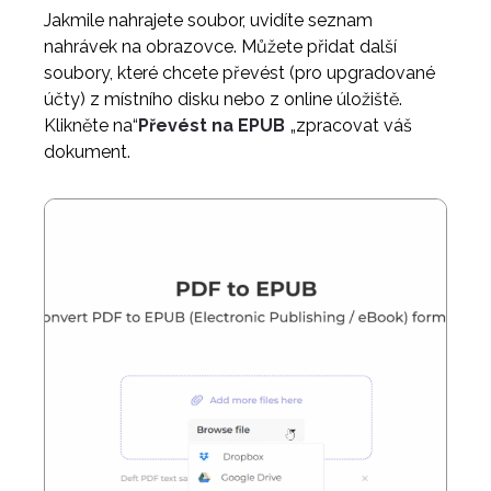
Jakmile nahrajete soubor, uvidíte seznam
nahrávek na obrazovce. Můžete přidat další
soubory, které chcete převést (pro upgradované
účty) z místního disku nebo z online úložiště.
Klikněte na“
Převést na EPUB
„zpracovat váš
dokument.