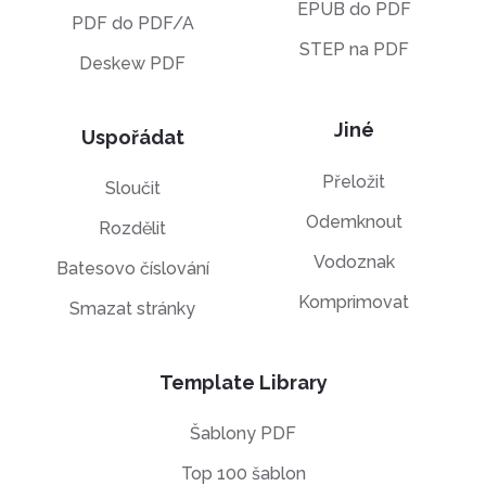
EPUB do PDF
PDF do PDF/A
STEP na PDF
Deskew PDF
Jiné
Uspořádat
Přeložit
Sloučit
Odemknout
Rozdělit
Vodoznak
Batesovo číslování
Komprimovat
Smazat stránky
Template Library
Šablony PDF
Top 100 šablon