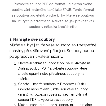
Převeďte soubor PDF do formátu elektronického
publikování, známého také jako EPUB. Tento formát
se používá pro elektronické knihy, které se používají
na určitých platformách. Naučte se, jak převést váš
soubor v několika krocích níže
1. Nahrajte své soubory
Můžete si být jisti, že vaše soubory jsou bezpečně
nahrány přes šifrované připojení. Soubory budou
po zpracování trvale smazány.
Chcete-li nahrát soubory z počítače, klikněte na
„Nahrát soubor PDF“ a vyberte soubory, které
chcete upravit nebo přetáhnout soubory na
stránku.
Chcete-li nahrát soubory z Dropboxu, Disku
Google nebo z webu, kde jsou vaše soubory
umístěny, rozbalte rozevírací seznam „Nahrát
soubor PDF“ a vyberte své soubory.
Můžete nahrát 1 soubor najednou pro bezplatné