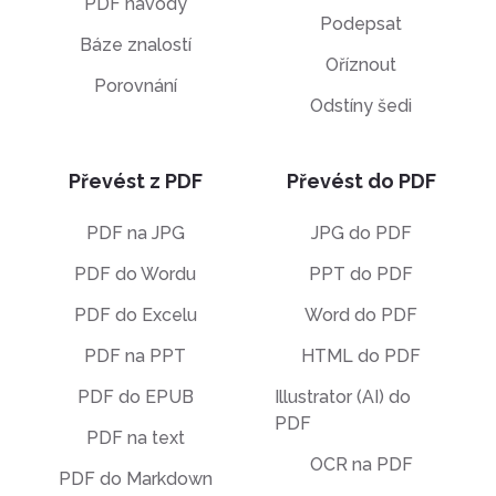
PDF návody
Podepsat
Báze znalostí
Oříznout
Porovnání
Odstíny šedi
Převést z PDF
Převést do PDF
PDF na JPG
JPG do PDF
PDF do Wordu
PPT do PDF
PDF do Excelu
Word do PDF
PDF na PPT
HTML do PDF
PDF do EPUB
Illustrator (AI) do
PDF
PDF na text
OCR na PDF
PDF do Markdown