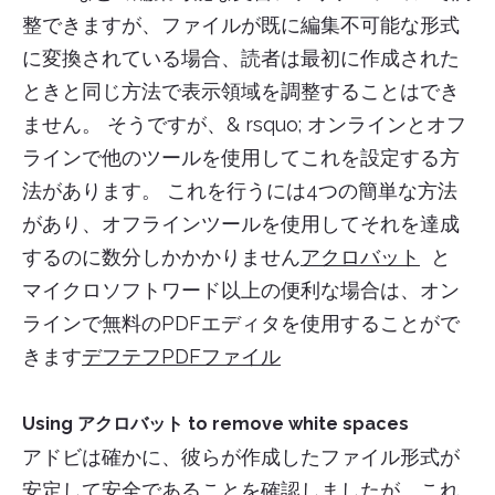
整できますが、ファイルが既に編集不可能な形式
に変換されている場合、読者は最初に作成された
ときと同じ方法で表示領域を調整することはでき
ません。 そうですが、& rsquo; オンラインとオフ
ラインで他のツールを使用してこれを設定する方
法があります。 これを行うには4つの簡単な方法
があり、オフラインツールを使用してそれを達成
するのに数分しかかかりません
アクロバット
と
マイクロソフトワード以上の便利な場合は、オン
ラインで無料のPDFエディタを使用することがで
きます
デフテフPDFファイル
Using アクロバット to remove white spaces
アドビは確かに、彼らが作成したファイル形式が
安定して安全であることを確認しましたが、これ