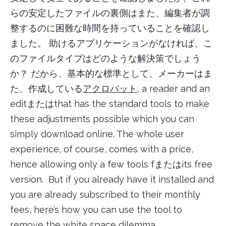
らの安定したファイルの裏側はまた、編集者が調
整するのに困難な時間を持っていることを確認し
ました。 助けるアプリケーションがなければ、こ
のファイルタイプはどのような解決策でしょう
か？ だから、基本的な標準として、メーカーはま
た、作成している
アクロバット
, a reader and an
editまたはthat has the standard tools to make
these adjustments possible which you can
simply download online. The whole user
experience, of course, comes with a price,
hence allowing only a few tools fまたはits free
version. But if you already have it installed and
you are already subscribed to their monthly
fees, here’s how you can use the tool to
remove the white space dilemma.