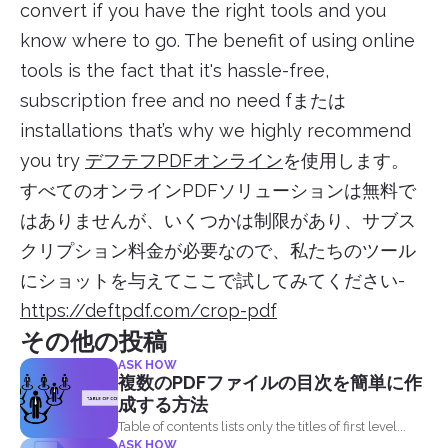
convert if you have the right tools and you
know where to go. The benefit of using online
tools is the fact that it's hassle-free,
subscription free and no need fまたは
installations that’s why we highly recommend
you try
デフテフPDFオンライン
を使用します。
すべてのオンラインPDFソリューションは無料で
はありませんが、いくつかは制限があり、サブス
クリプション料金が必要なので、私たちのツール
にショットを与えてここで試してみてください-
https://deftpdf.com/crop-pdf
その他の投稿
ASK HOW
複数のPDFファイルの目次を簡単に作
成する方法
Table of contents lists only the titles of first level...
ASK HOW