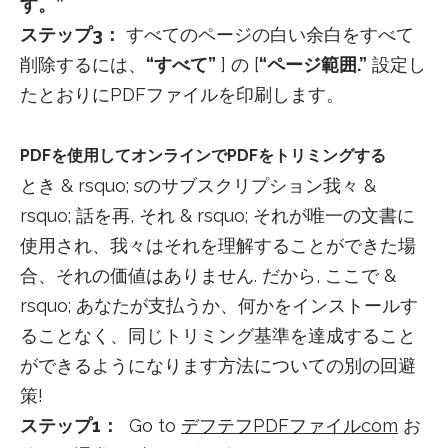
す。”
ステップ3：
すべてのページの白い余白をすべて
削除するには、
“すべて”
] の [
“ページ範囲.”
設定し
たとおりにPDFファイルを印刷します。
PDFを使用してオンラインでPDFをトリミングする
とき & rsquo; sのサブスクリプション我々 &
rsquo; 話を再, それ & rsquo; それが唯一の文書に
使用され、我々はそれを理解することができた場
合、それの価値はありません. だから, ここで &
rsquo; あなたが支払うか、何かをインストールす
ることなく、同じトリミング基準を達成すること
ができるようになります方法についての別の回避
策!
ステップ1：
Go to
デフテフPDFファイルcom
お