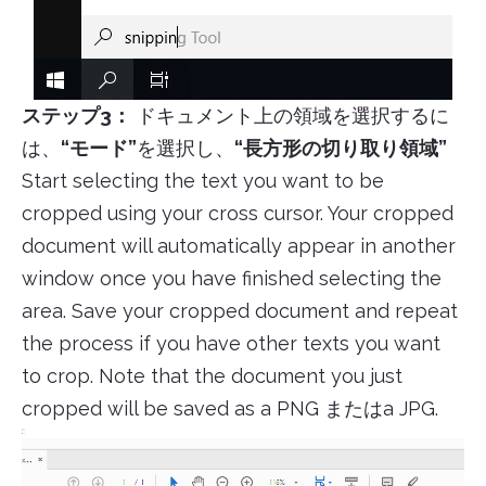
ステップ3：
ドキュメント上の領域を選択するに
は、
“モード”
を選択し、
“長方形の切り取り領域”
Start selecting the text you want to be
cropped using your cross cursor. Your cropped
document will automatically appear in another
window once you have finished selecting the
area. Save your cropped document and repeat
the process if you have other texts you want
to crop. Note that the document you just
cropped will be saved as a PNG またはa JPG.