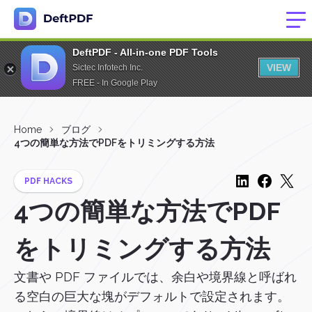
DeftPDF - All-in-one PDF Tools
VIEW
Sictec Infotech Inc.
FREE - In Google Play
Home
ブログ
4つの簡単な方法でPDFをトリミングする方法
PDF HACKS
4つの簡単な方法でPDF
をトリミングする方法
文書や PDF ファイルでは、余白や境界線と呼ばれ
る空白の巨大な塊がデフォルトで設定されます。