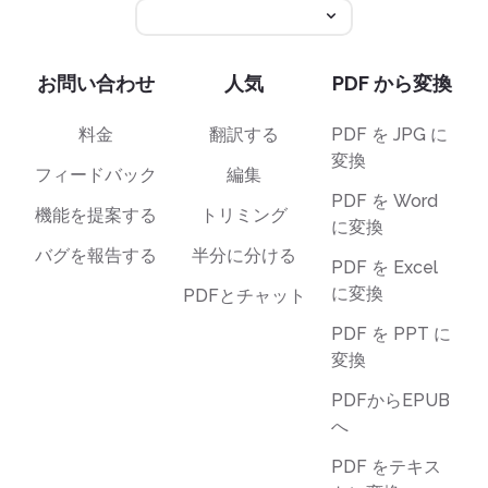
お問い合わせ
人気
PDF から変換
料金
翻訳する
PDF を JPG に
変換
フィードバック
編集
PDF を Word
機能を提案する
トリミング
に変換
バグを報告する
半分に分ける
PDF を Excel
に変換
PDFとチャット
PDF を PPT に
変換
PDFからEPUB
へ
PDF をテキス