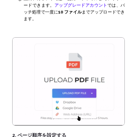
ードできます。
アップグレードアカウント
では、バ
ッチ処理で一度に
10 ファイル
までアップロードでき
ます。
2. ページ順序を設定する