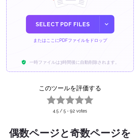
SELECT PDF FILES
またはここにPDFファイルをドロップ
一時ファイルは3時間後に自動削除されます。
このツールを評価する
1 star
2 stars
3 stars
4 stars
5 stars
4.5
/
5
-
92
votes
偶数ページと奇数ページを