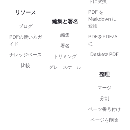
トに変換
リソース
PDF を
Markdown に
編集と署名
変換
ブログ
編集
PDFをPDF/A
PDFの使い方ガ
に
イド
署名
Deskew PDF
ナレッジベース
トリミング
比較
グレースケール
整理
マージ
分割
ベーツ番号付け
ページを削除