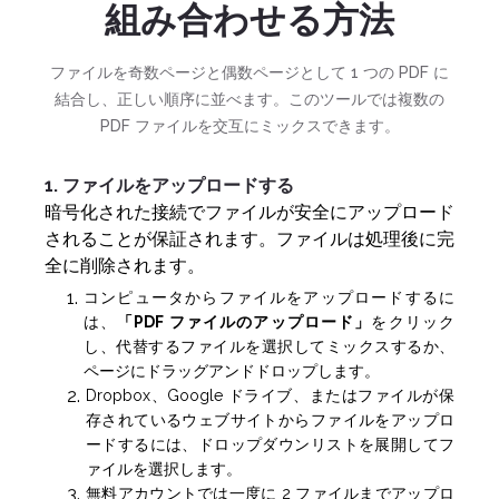
組み合わせる方法
ファイルを奇数ページと偶数ページとして 1 つの PDF に
結合し、正しい順序に並べます。このツールでは複数の
PDF ファイルを交互にミックスできます。
1. ファイルをアップロードする
暗号化された接続でファイルが安全にアップロード
されることが保証されます。ファイルは処理後に完
全に削除されます。
コンピュータからファイルをアップロードするに
は、
「PDF ファイルのアップロード」
をクリック
し、代替するファイルを選択してミックスするか、
ページにドラッグアンドドロップします。
Dropbox、Google ドライブ、またはファイルが保
存されているウェブサイトからファイルをアップロ
ードするには、ドロップダウンリストを展開してフ
ァイルを選択します。
無料アカウントでは一度に 2 ファイルまでアップロ