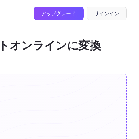
アップグレード
サインイン
イントオンラインに変換