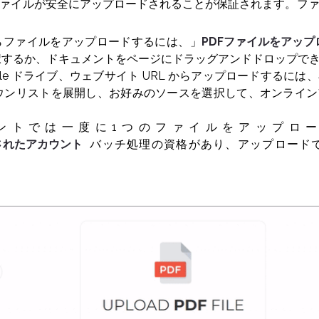
ァイルが安全にアップロードされることが保証されます。フ
らファイルをアップロードするには、」
PDFファイルをアップ
択するか、ドキュメントをページにドラッグアンドドロップで
oogle ドライブ、ウェブサイト URL からアップロードするに
ウンリストを展開し、お好みのソースを選択して、オンライン
。
ントでは一度に1つのファイルをアップロ
されたアカウント
バッチ処理の資格があり、アップロード
。