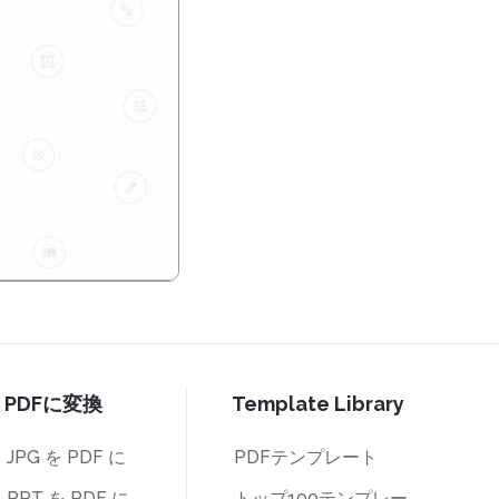
PDFに変換
Template Library
JPG を PDF に
PDFテンプレート
PPT を PDF に
トップ100テンプレー