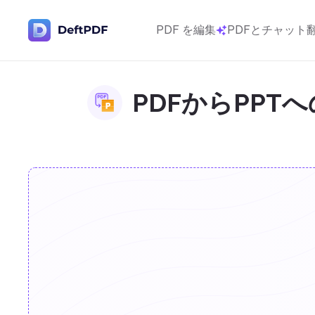
PDF を編集
PDFとチャット
PDFからPPT