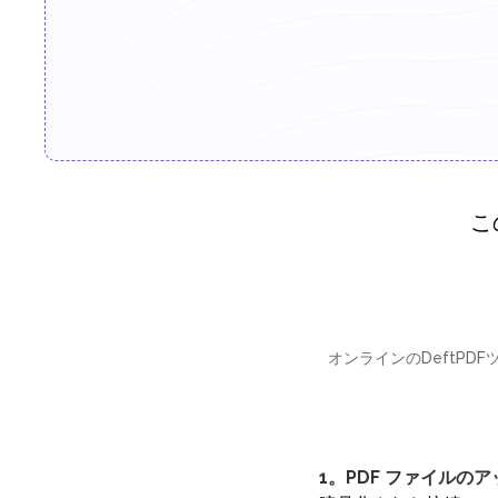
こ
オンラインのDeftPDF
1。PDF ファイルの