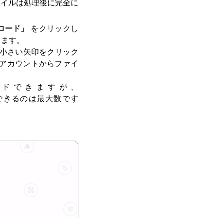
ァイルは処理後に完全に
ロード」
をクリックし
きます。
は、小さい矢印をクリック
アカウントからファイ
ードできますが、
できるのは最大数です