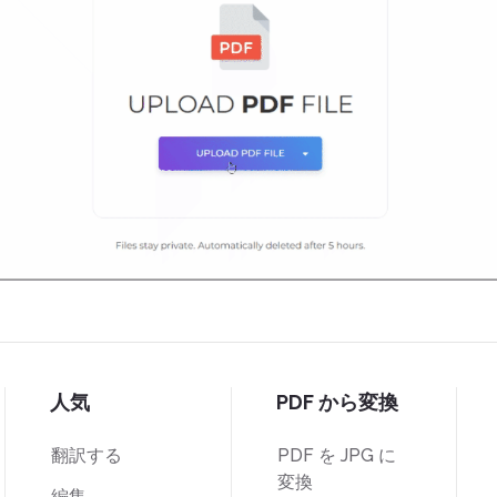
人気
PDF から変換
翻訳する
PDF を JPG に
変換
編集