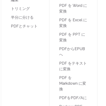
PDF を Word に
トリミング
変換
半分に分ける
PDF を Excel に
変換
PDFとチャット
PDF を PPT に
変換
PDFからEPUB
へ
PDF をテキスト
に変換
PDF を
Markdown に変
換
PDFをPDF/Aに