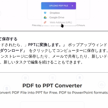
て保存する
ードされたら、」
PPTに変換します。」
ポップアップウィンド
ダウンロード」
をクリックしてコンピューターに保存します。Dro
インストレージに保存したり、メールで共有したり、新しいド
、新しいタスクで編集を続けることもできます。