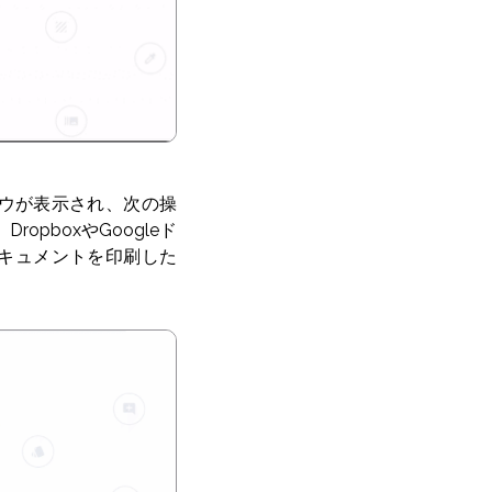
ウが表示され、次の操
pboxやGoogleド
キュメントを印刷した