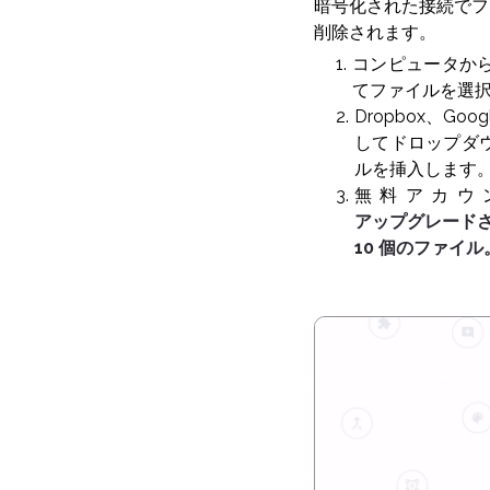
暗号化された接続でフ
削除されます。
コンピュータか
てファイルを選
Dropbox、G
してドロップダ
ルを挿入します
無料アカウ
アップグレード
10 個のファイル