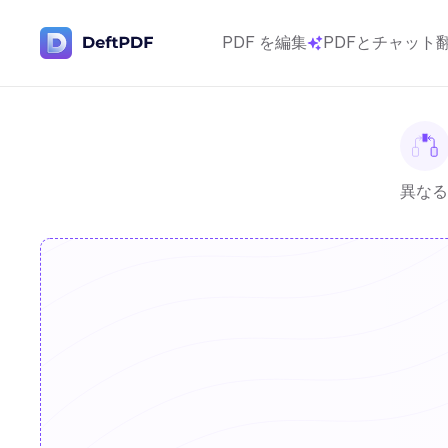
PDF を編集
PDFとチャット
異なる