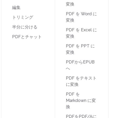
変換
編集
PDF を Word に
トリミング
変換
半分に分ける
PDF を Excel に
変換
PDFとチャット
PDF を PPT に
変換
PDFからEPUB
へ
PDF をテキスト
に変換
PDF を
Markdown に変
換
PDFをPDF/Aに