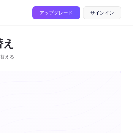
アップグレード
サインイン
替え
替える