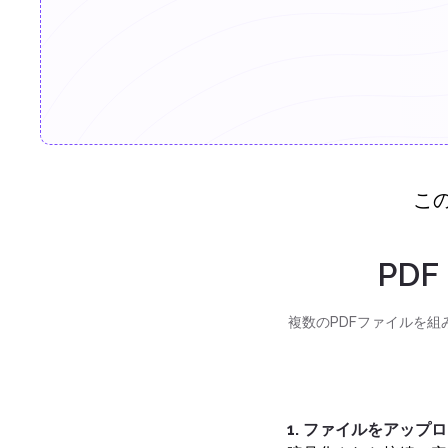
こ
PD
複数のPDFファイルを
1. ファイルをアップ