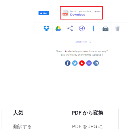
人気
PDF から変換
翻訳する
PDF を JPG に