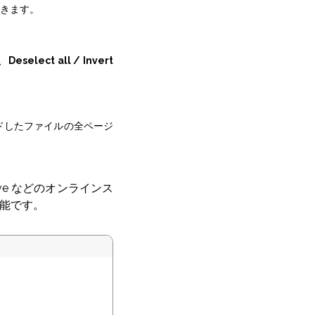
きます。
、
Deselect all / Invert
ドしたファイルの全ページ
ive などのオンラインス
能です。