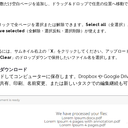
数だけ空白ページを追加し、ドラッグ＆ドロップで任意の位置へ移動で
リックで全ページを選択または解除できます。
Select all
（全選択）
ve selected
（全解除・選択反転・選択削除）が使えます。
るには、サムネイル右上の「
X
」をクリックしてください。アップロー
Clear
」のドロップダウンで保持したいファイル名を選択します。
トをダウンロード
てコンピューターに保存します。Dropbox や Google Dr
共有、印刷、名前変更、または新しいタスクでの編集継続も可