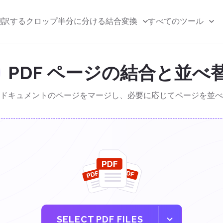
翻訳する
クロップ
半分に分ける
結合
変換
すべてのツール
PDF ページの結合と並べ
ドキュメントのページをマージし、必要に応じてページを並べ
SELECT PDF FILES