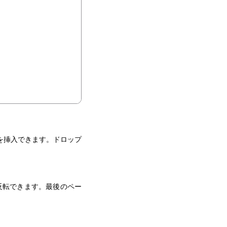
を挿入できます。ドロップ
反転できます。最後のペー