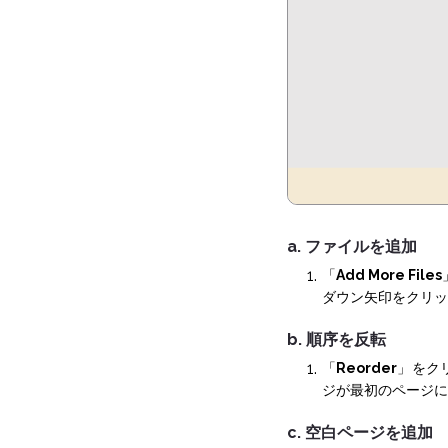
a. ファイルを追加
「
Add More Files
ダウン矢印をクリックす
b. 順序を反転
「
Reorder
」をク
ジが最初のページに
c. 空白ページを追加