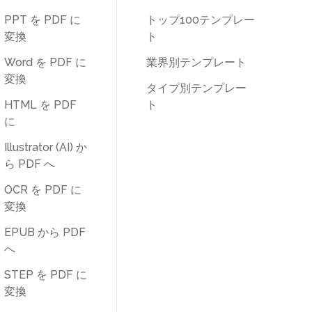
PPT を PDF に
トップ100テンプレー
変換
ト
Word を PDF に
業界別テンプレート
変換
タイプ別テンプレー
HTML を PDF
ト
に
Illustrator (AI) か
ら PDF へ
OCR を PDF に
変換
EPUB から PDF
へ
STEP を PDF に
変換