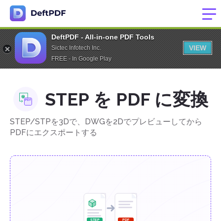
DeftPDF - All-in-one PDF Tools
VIEW
Sictec Infotech Inc.
FREE - In Google Play
STEP を PDF に変換
STEP/STPを3Dで、DWGを2Dでプレビューしてから
PDFにエクスポートする