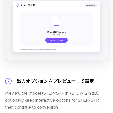
出力オプションをプレビューして設定
2
Preview the model (STEP/STP in 3D, DWG in 2D),
optionally keep interactive options for STEP/STP,
then continue to conversion.