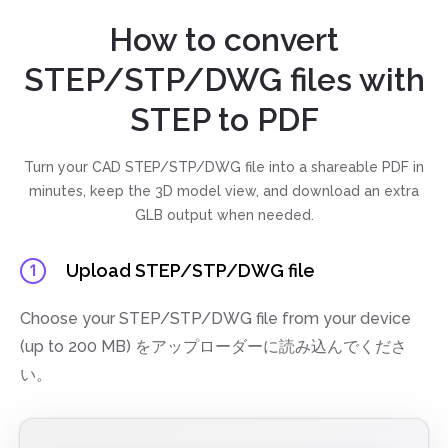
How to convert
STEP/STP/DWG files with
STEP to PDF
Turn your CAD STEP/STP/DWG file into a shareable PDF in
minutes, keep the 3D model view, and download an extra
GLB output when needed.
Upload STEP/STP/DWG file
1
Choose your STEP/STP/DWG file from your device
(up to 200 MB) をアップローダーに読み込んでくださ
い。