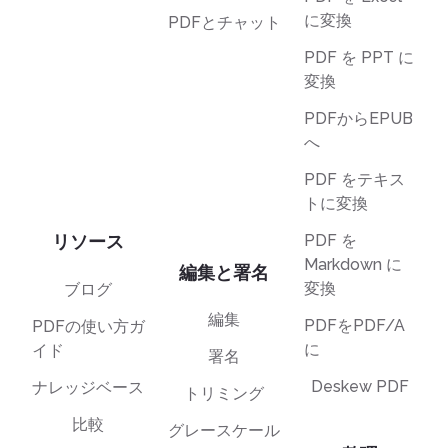
に変換
PDFとチャット
PDF を PPT に
変換
PDFからEPUB
へ
PDF をテキス
トに変換
リソース
PDF を
Markdown に
編集と署名
変換
ブログ
編集
PDFをPDF/A
PDFの使い方ガ
に
イド
署名
Deskew PDF
ナレッジベース
トリミング
比較
グレースケール