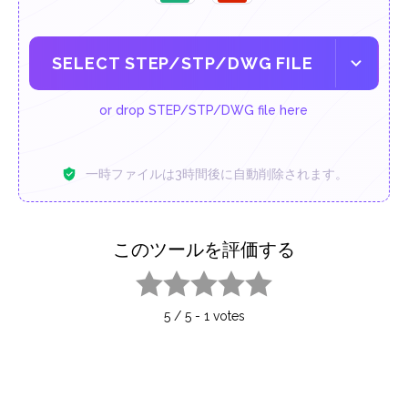
SELECT STEP/STP/DWG FILE
or drop STEP/STP/DWG file here
一時ファイルは3時間後に自動削除されます。
このツールを評価する
1 star
2 stars
3 stars
4 stars
5 stars
5
/
5
-
1
votes