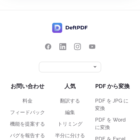
お問い合わせ
人気
PDF から変換
料金
翻訳する
PDF を JPG に
変換
フィードバック
編集
PDF を Word
機能を提案する
トリミング
に変換
バグを報告する
半分に分ける
PDF を Excel