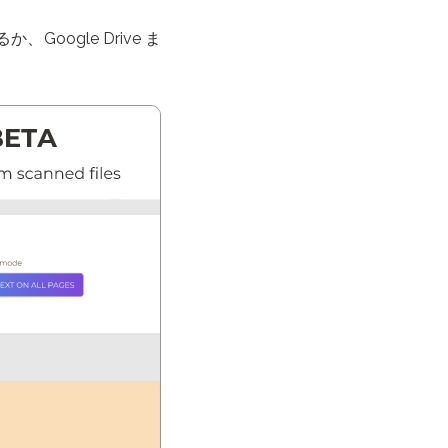
oogle Drive ま