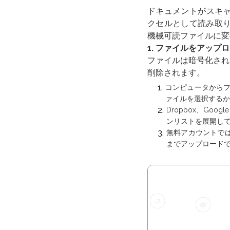
ドキュメントがスキャ
クセルとして読み取り
機械可読ファイルに変
1. ファイルをアップ
ファイルは暗号化され
削除されます。
コンピュータから
ァイルを選択するか
Dropbox、Go
ンリストを展開し
無料アカウントで
までアップロード