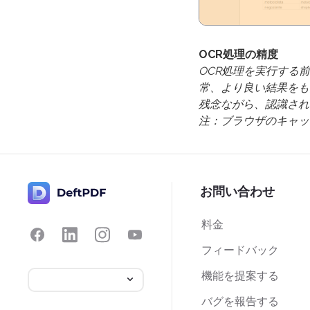
OCR処理の精度
OCR処理を実行する
常、より良い結果をも
残念ながら、認識され
注：ブラウザのキャッ
お問い合わせ
料金
フィードバック
機能を提案する
バグを報告する