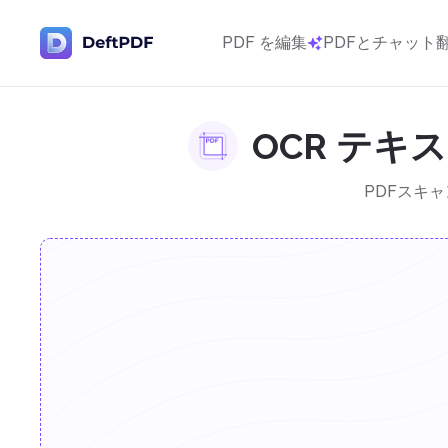
PDF を編集
PDFとチャット
OCR テキ
PDFスキ