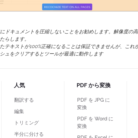
前にドキュメントを圧縮しないことをお勧めします。解像度の
たらします。
たテキストが100%正確になることは保証できませんが、これ
シュをクリアするとツールが最適に動作します
人気
PDF から変換
翻訳する
PDF を JPG に
変換
編集
PDF を Word に
トリミング
変換
半分に分ける
PDF を Excel に