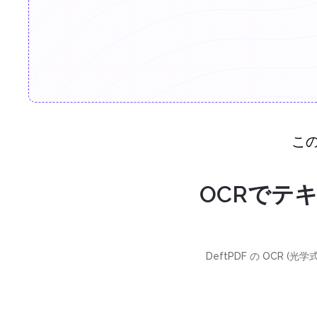
こ
OCRでテ
DeftPDF の OCR