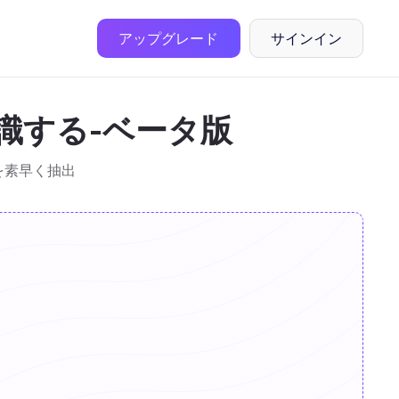
アップグレード
サインイン
認識する-ベータ版
を素早く抽出