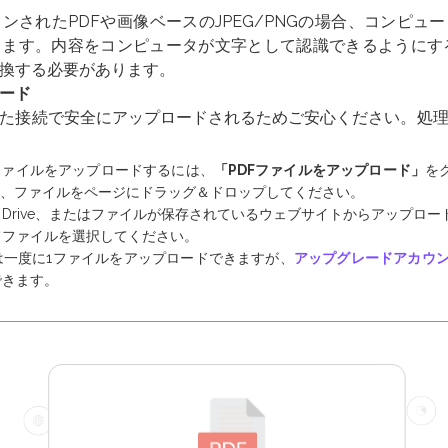
ンされたPDFや画像ベースのJPEG/PNGの場合、コンピュ
ます。内容をコンピュータが文字として認識できるようにす
換する必要があります。
ロード
た接続で安全にアップロードされるためご安心ください。処
ファイルをアップロードするには、
「PDFファイルをアップロード」
を
、ファイルをページにドラッグ＆ドロップしてください。
ogle Drive、またはファイルが保存されているウェブサイトからアップ
てファイルを選択してください。
は一度に1ファイルをアップロードできますが、
アップグレードアカウ
できます。