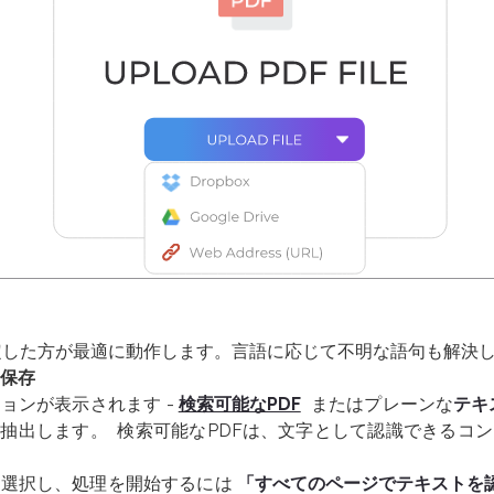
定した方が最適に動作します。言語に応じて不明な語句も解決
て保存
ョンが表示されます -
検索可能なPDF
またはプレーンな
テキ
ルに抽出します。
検索可能なPDFは、文字として認識できるコン
を選択し、処理を開始するには
「すべてのページでテキストを