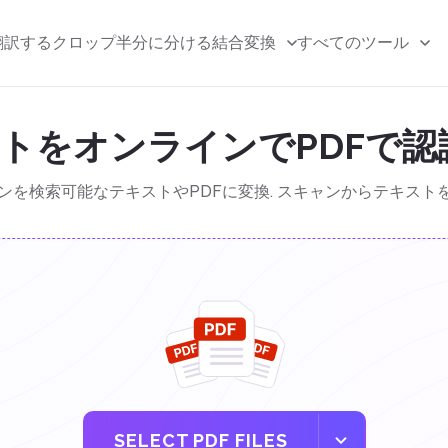
翻訳する
クロップ
半分に分ける
結合
変換
すべてのツール
ストをオンラインでPDFで
ャンを検索可能なテキストやPDFに変換. スキャンからテキスト
SELECT PDF FILES