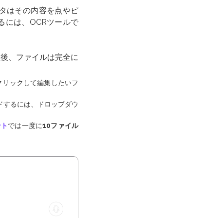
ータはその内容を点やピ
るには、OCRツールで
理後、ファイルは完全に
クリックして編集したいフ
ロードするには、ドロップダウ
ント
では一度に
10ファイル