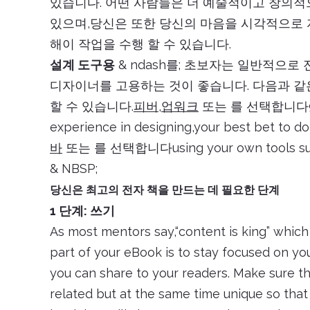
있습니다. 어떤 사람들은 더 예술적이고 창의적으로
있으며,당신은 또한 당신의 마음을 시각적으로 
해이 작업을 수행 할 수 있습니다.
설계 도구용
& ndash를; 초보자는 일반적으로
디자이너를 고용하는 것이 좋습니다. 다음과 같
할 수 있습니다.
피버
,
업워크
또는 를 선택합니다
experience in designing,your best bet to do
바
또는 를 선택합니다using your own tools suc
& NBSP;
당신은 최고의 전자 책을 만드는 데 필요한 단계
1 단계: 쓰기
As most mentors say,“content is king” whic
part of your eBook is to stay focused on yo
you can share to your readers. Make sure tha
related but at the same time unique so that