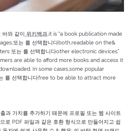
된 바와 같이
위키백과
,it is “a book publication made
text,images,또는 를 선택합니다both,readable on the&
ters 또는 를 선택합니다other electronic devices.”
umers are able to afford more books and access it
d downloaded. In some cases,some popular
f또는 를 선택합니다free to be able to attract more
 노출과 가치를 추가하기 때문에 프로필 또는 웹 사이트
적으로 PDF 파일과 같은 호환 형식으로 만들어지고 쉽
 독자에 쉽게 사용할 수 & 했음; 의 바탕 화면,브랜드