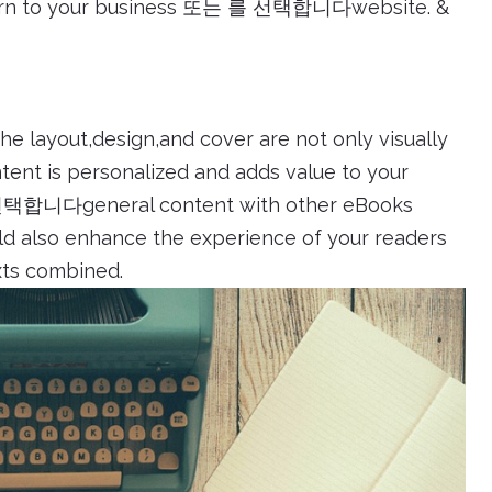
eturn to your business 또는 를 선택합니다website. &
e layout,design,and cover are not only visually
tent is personalized and adds value to your
선택합니다general content with other eBooks
ould also enhance the experience of your readers
xts combined.