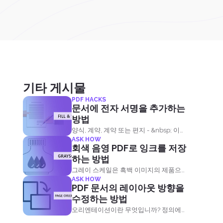
기타 게시물
PDF HACKS
문서에 전자 서명을 추가하는
방법
양식, 계약, 계약 또는 편지 - &nbsp; 이들
ASK HOW
은 기본적으로 더 자주 서명해야하는 문
회색 음영 PDF로 잉크를 저장
서입니다. 아시다시피 문서에 서명하는
하는 방법
가장 구식 방법은 인쇄, 서명 및 스캔하는
그레이 스케일은 흑백 이미지의 제품으
것입니다. 하지만 프린터나 스캐너가 없
ASK HOW
로 사진이나 문서에 색상이 없습니다. 회
다면 어떨까요? 요즘 사용 가능한 기술로
PDF 문서의 레이아웃 방향을
색 음영으로 파일을 변환한다는 것은 색
단 한 번의 클릭으로이 간단한 작업을 수
수정하는 방법
상을 제거하고 잉크의 주 소스로 검정색
행하지 않는 것이 거의 불가능합니다. 프
오리엔테이션이란 무엇입니까? 정의에
을 남기는 것을 의미합니다.
린터 나 스캐너에 다른 한푼도 쓸 필요없
따르면, 오리엔테이션은 문자 그대로 지