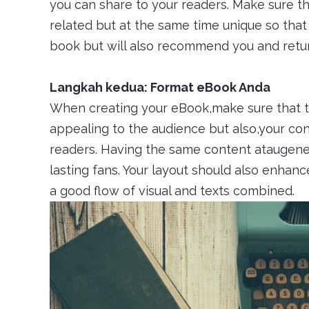
you can share to your readers. Make sure tha
related but at the same time unique so that
book but will also recommend you and retu
Langkah kedua: Format eBook Anda
When creating your eBook,make sure that th
appealing to the audience but also,your con
readers. Having the same content ataugene
lasting fans. Your layout should also enhan
a good flow of visual and texts combined.