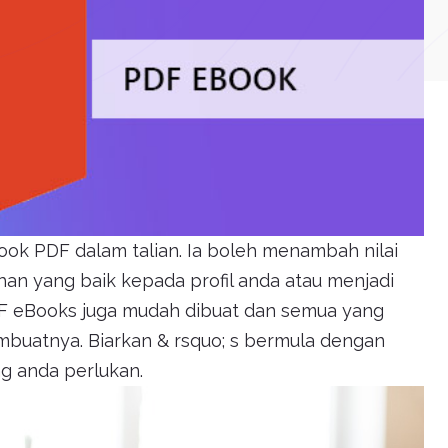
k PDF dalam talian. Ia boleh menambah nilai
 yang baik kepada profil anda atau menjadi
F eBooks juga mudah dibuat dan semua yang
buatnya. Biarkan & rsquo; s bermula dengan
g anda perlukan.