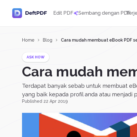
Edit PDF
Sembang dengan PDF
Terj
Home
Blog
Cara mudah membuat eBook PDF s
ASK HOW
Cara mudah mem
Terdapat banyak sebab untuk membuat eBo
yang baik kepada profil anda atau menjadi 
Published 22 Apr 2019