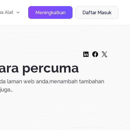
a Alat
Meningkatkan
Daftar Masuk
ara percuma
epada laman web anda,menambah tambahan
ga...