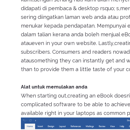
didapati di pembaca & desktop rsquo; s,me
sering diingatkan laman web anda atau prof
menukar kepada pendapatan. Mempunyai eB
dalam talian kerana anda boleh menjual eB
ataueven in your own website. Lastly,creat
subscribers. Consumers and readers nowad
atausomething they can instantly get and w
than to provide them a little taste of your 
Alat untuk memulakan anda
When starting out,creating an eBook doesn
complicated software to be able to achieve t
available right in your laptops as common 