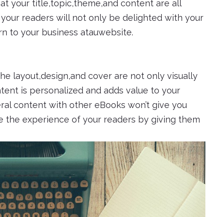
t your title,topic,theme,and content are all
 your readers will not only be delighted with your
rn to your business atauwebsite.
e layout,design,and cover are not only visually
tent is personalized and adds value to your
ral content with other eBooks won’t give you
ce the experience of your readers by giving them