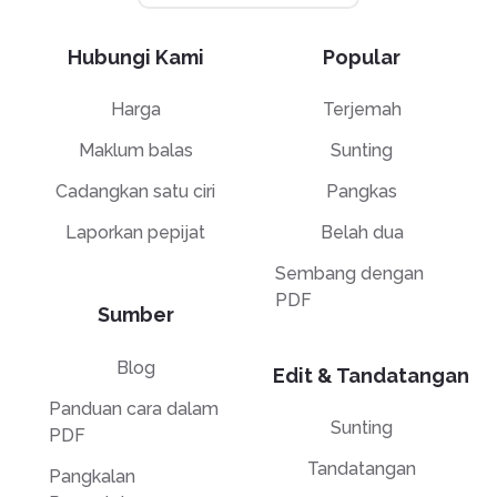
Hubungi Kami
Popular
Harga
Terjemah
Maklum balas
Sunting
Cadangkan satu ciri
Pangkas
Laporkan pepijat
Belah dua
Sembang dengan
PDF
Sumber
Blog
Edit & Tandatangan
Panduan cara dalam
Sunting
PDF
Tandatangan
Pangkalan