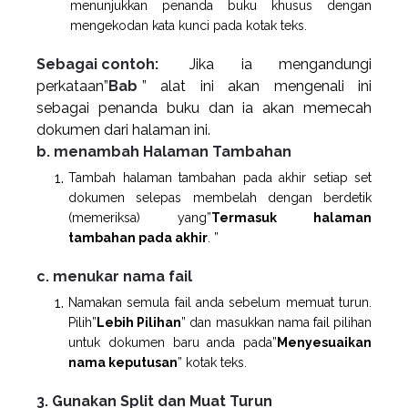
menunjukkan penanda buku khusus dengan
mengekodan kata kunci pada kotak teks.
Sebagai contoh:
Jika ia mengandungi
perkataan”
Bab
” alat ini akan mengenali ini
sebagai penanda buku dan ia akan memecah
dokumen dari halaman ini.
b. menambah Halaman Tambahan
Tambah halaman tambahan pada akhir setiap set
dokumen selepas membelah dengan berdetik
(memeriksa) yang”
Termasuk halaman
tambahan pada akhir
. ”
c. menukar nama fail
Namakan semula fail anda sebelum memuat turun.
Pilih”
Lebih Pilihan
” dan masukkan nama fail pilihan
untuk dokumen baru anda pada”
Menyesuaikan
nama keputusan
” kotak teks.
3. Gunakan Split dan Muat Turun