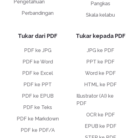
Pengetahuan
Pangkas
Perbandingan
Skala kelabu
Tukar dari PDF
Tukar kepada PDF
PDF ke JPG
JPG ke PDF
PDF ke Word
PPT ke PDF
PDF ke Excel
Word ke PDF
PDF ke PPT
HTML ke PDF
PDF ke EPUB
Illustrator (AI) ke
PDF
PDF ke Teks
OCR ke PDF
PDF ke Markdown
EPUB ke PDF
PDF ke PDF/A
STEP ke PDF