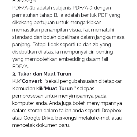
PDF/A-3B
PDF/A-3b adalah subjenis PDF/A-3 dengan
pematuhan tahap B. Ia adalah bentuk PDF yang
dikekang bertujuan untuk mengarkibkan,
memastikan penampilan visual fail mematuhi
standard dan boleh dipelihara dalam jangka masa
panjang. Tetapi tidak seperti 1b dan 2b yang
disebutkan di atas, ia mempunyai ciri penting
yang membolehkan embedding dalam fail
PDF/A.
3. Tukar dan Muat Turun
Klik”
Convert
“sekali pengubahsuaian ditetapkan.
Kemudian klik”
Muat Turun
” selepas
pemprosesan untuk menyimpannya pada
komputer anda. Anda juga boleh menyimpannya
dalam storan dalam talian anda seperti Dropbox
atau Google Drive, berkongsi melalui e-mel, atau
mencetak dokumen baru.