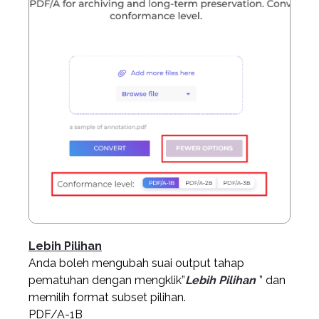
Lebih Pilihan
Anda boleh mengubah suai output tahap
pematuhan dengan mengklik”
Lebih Pilihan
” dan
memilih format subset pilihan.
PDF/A-1B