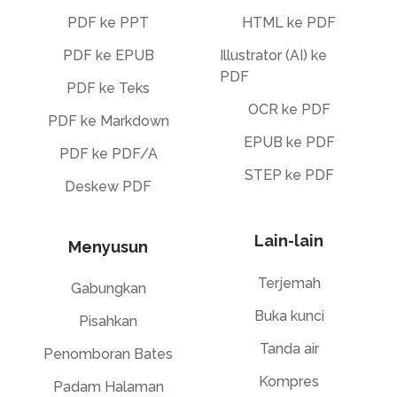
PDF ke PPT
HTML ke PDF
PDF ke EPUB
Illustrator (AI) ke
PDF
PDF ke Teks
OCR ke PDF
PDF ke Markdown
EPUB ke PDF
PDF ke PDF/A
STEP ke PDF
Deskew PDF
Lain-lain
Menyusun
Terjemah
Gabungkan
Buka kunci
Pisahkan
Tanda air
Penomboran Bates
Kompres
Padam Halaman