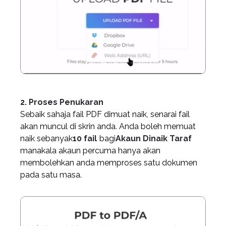
2. Proses Penukaran
Sebaik sahaja fail PDF dimuat naik, senarai fail
akan muncul di skrin anda. Anda boleh memuat
naik sebanyak
10 fail
bagi
Akaun Dinaik Taraf
manakala akaun percuma hanya akan
membolehkan anda memproses satu dokumen
pada satu masa.