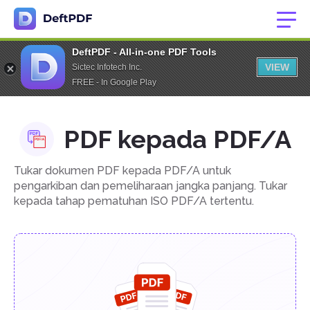
DeftPDF - All-in-one PDF Tools
VIEW
Sictec Infotech Inc.
FREE - In Google Play
PDF kepada PDF/A
Tukar dokumen PDF kepada PDF/A untuk
pengarkiban dan pemeliharaan jangka panjang. Tukar
kepada tahap pematuhan ISO PDF/A tertentu.