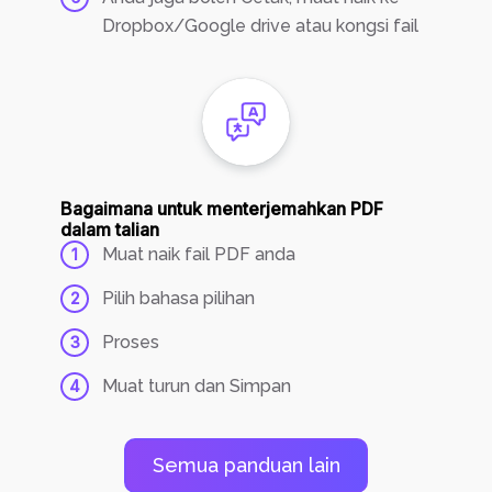
Dropbox/Google drive atau kongsi fail
Bagaimana untuk menterjemahkan PDF
dalam talian
Muat naik fail PDF anda
1
Pilih bahasa pilihan
2
Proses
3
Muat turun dan Simpan
4
Semua panduan lain