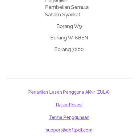
Pembelian Semula
Saham Syarikat
Borang W9
Borang W-8BEN
Borang 7200
Perjanjian Lesen Pengguna Akhir (EULA)
Dasar Privasi
Terma Penggunaan
support@deftpdf.com