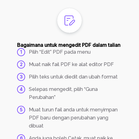
Bagaimana untuk mengedit PDF dalam talian
Pilih “Edit” PDF pada menu
1
Muat naik fail PDF ke alat editor PDF
2
Pilih teks untuk diedit dan ubah format
3
Selepas mengedit, pilih “Guna
4
Perubahan”
Muat turun fail anda untuk menyimpan
5
PDF baru dengan perubahan yang
dibuat
Anda juga boleh Cetak, muat naik ke
6