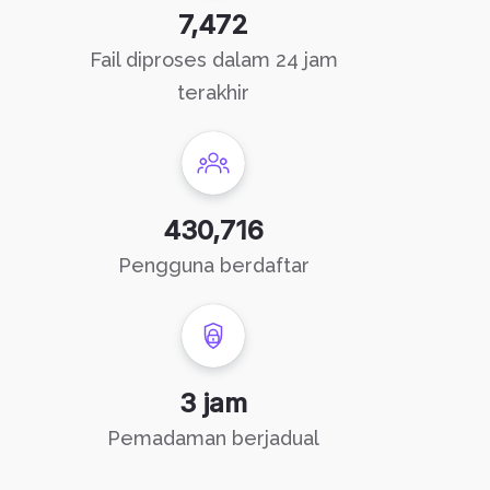
7,472
Fail diproses dalam 24 jam
terakhir
430,716
Pengguna berdaftar
3 jam
Pemadaman berjadual