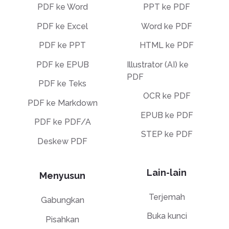
PDF ke Word
PPT ke PDF
PDF ke Excel
Word ke PDF
PDF ke PPT
HTML ke PDF
PDF ke EPUB
Illustrator (AI) ke
PDF
PDF ke Teks
OCR ke PDF
PDF ke Markdown
EPUB ke PDF
PDF ke PDF/A
STEP ke PDF
Deskew PDF
Lain-lain
Menyusun
Terjemah
Gabungkan
Buka kunci
Pisahkan