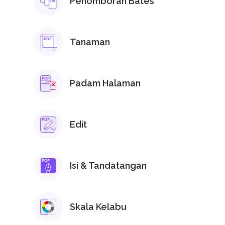
Penomboran Bates
Tanaman
Padam Halaman
Edit
Isi & Tandatangan
Skala Kelabu