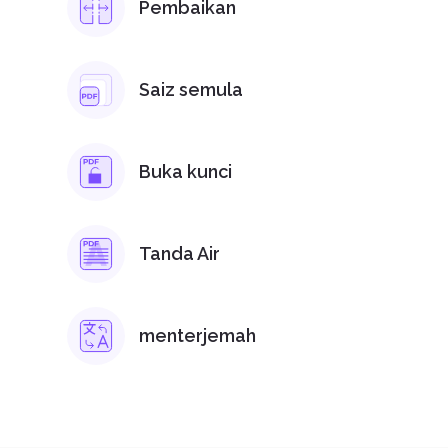
Pembaikan
Saiz semula
Buka kunci
Tanda Air
menterjemah