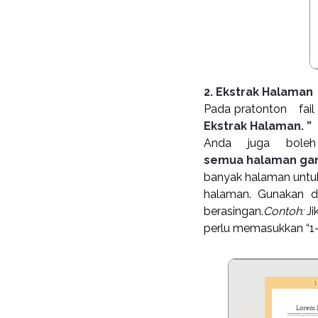
2. Ekstrak Halaman
Pada
pratonton fa
Ekstrak Halaman. ”
Anda juga boleh
semua halaman gan
banyak halaman untuk
halaman. Gunakan d
berasingan.
Contoh:
Ji
perlu memasukkan “1-