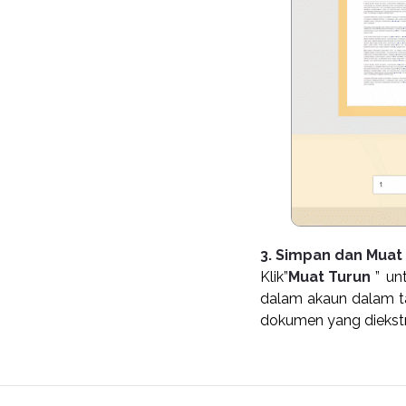
3. Simpan dan Muat
Klik”
Muat Turun
” un
dalam akaun dalam ta
dokumen yang diekst