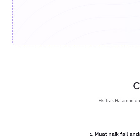
C
Ekstrak Halaman da
1. Muat naik fail and