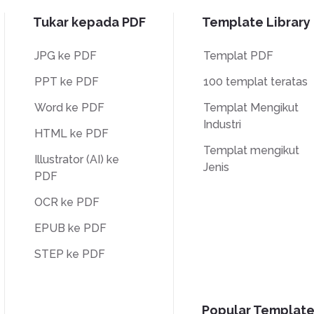
Tukar kepada PDF
Template Library
JPG ke PDF
Templat PDF
PPT ke PDF
100 templat teratas
Word ke PDF
Templat Mengikut
Industri
HTML ke PDF
Templat mengikut
Illustrator (AI) ke
Jenis
PDF
OCR ke PDF
EPUB ke PDF
STEP ke PDF
Popular Template