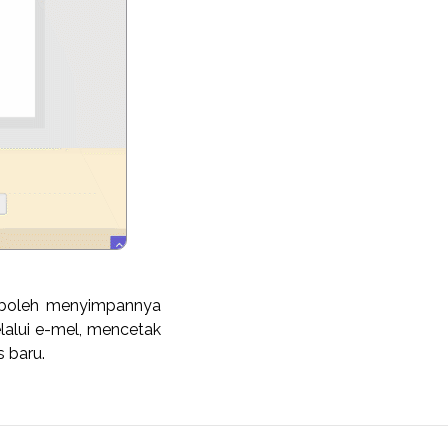
a boleh menyimpannya
lalui e-mel, mencetak
 baru.