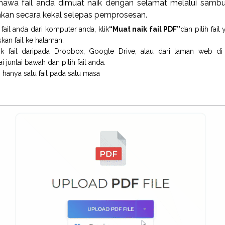
hawa fail anda dimuat naik dengan selamat melalui sambun
amkan secara kekal selepas pemprosesan.
ail anda dari komputer anda, klik
“Muat naik fail PDF”
dan pilih fai
skan fail ke halaman.
k fail daripada Dropbox, Google Drive, atau dari laman web di 
juntai bawah dan pilih fail anda.
 hanya satu fail pada satu masa