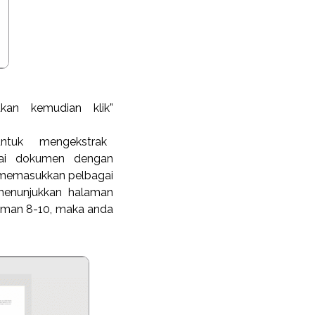
kan kemudian klik”
tuk mengekstrak
ai dokumen dengan
k memasukkan pelbagai
menunjukkan halaman
laman 8-10, maka anda