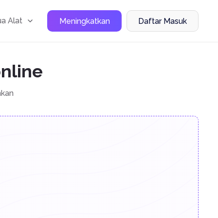
a Alat
Meningkatkan
Daftar Masuk
nline
nkan