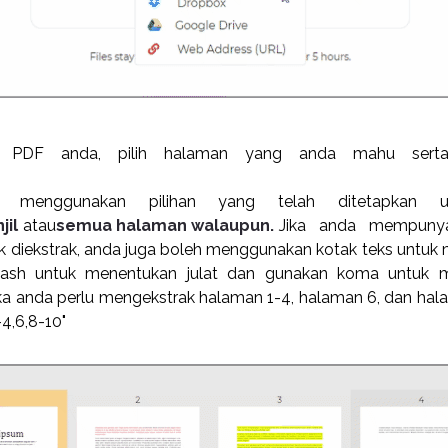
il PDF anda, pilih halaman yang anda mahu serta
 menggunakan pilihan yang telah ditetapkan un
jil
atau
semua halaman walaupun.
Jika anda mempuny
 diekstrak, anda juga boleh menggunakan kotak teks untu
ash untuk menentukan julat dan gunakan koma untuk 
ka anda perlu mengekstrak halaman 1-4, halaman 6, dan ha
4,6,8-10"