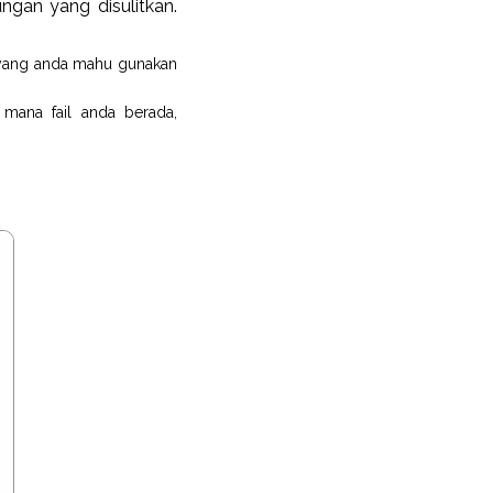
gan yang disulitkan.
l yang anda mahu gunakan
mana fail anda berada,