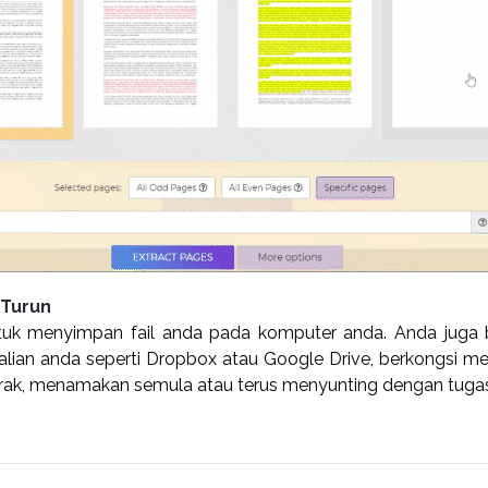
 Turun
tuk menyimpan fail anda pada komputer anda. Anda jug
lian anda seperti Dropbox atau Google Drive, berkongsi me
rak, menamakan semula atau terus menyunting dengan tugas