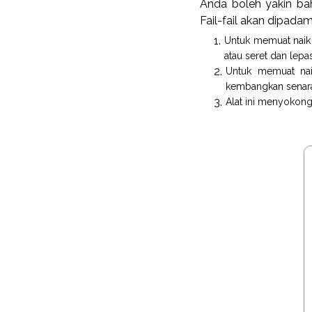
Anda boleh yakin ba
Fail-fail akan dipad
Untuk memuat naik f
atau seret dan lepa
Untuk memuat nai
kembangkan senarai 
Alat ini menyokong