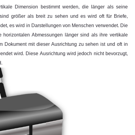
ertikale Dimension bestimmt werden, die länger als seine
ind größer als breit zu sehen und es wird oft für Briefe,
det, es wird in Darstellungen von Menschen verwendet. Die
re horizontalen Abmessungen länger sind als ihre vertikale
m Dokument mit dieser Ausrichtung zu sehen ist und oft in
ndet wird. Diese Ausrichtung wird jedoch nicht bevorzugt,
d.