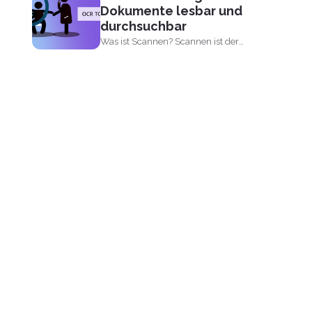
Dokumente lesbar und
durchsuchbar
Was ist Scannen? Scannen ist der
Prozess, um Ihre alten...