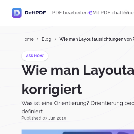
PDF bearbeiten
Mit PDF chatten
Übe
Home
Blog
Wie man Layoutausrichtungen von 
ASK HOW
Wie man Layout
korrigiert
Was ist eine Orientierung? Orientierung bede
definiert
Published 07 Jun 2019