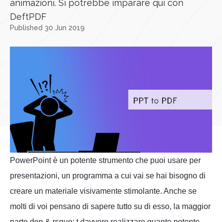
animazioni. Si potrebbe imparare qui con
DeftPDF
Published 30 Jun 2019
PowerPoint è un potente strumento che puoi usare per
presentazioni, un programma a cui vai se hai bisogno di
creare un materiale visivamente stimolante. Anche se
molti di voi pensano di sapere tutto su di esso, la maggior
parte don & rsquo; t davvero realizzare quanto potente