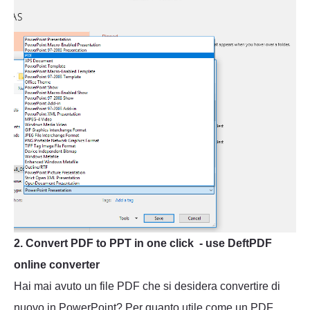
2. Convert PDF to PPT in one click - use DeftPDF
online converter
Hai mai avuto un file PDF che si desidera convertire di
nuovo in PowerPoint? Per quanto utile come un PDF