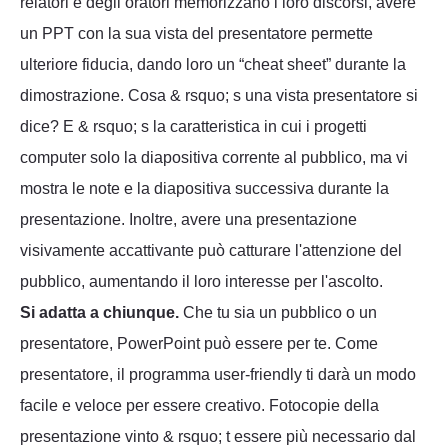
relatori e degli oratori memorizzano i loro discorsi, avere
un PPT con la sua vista del presentatore permette
ulteriore fiducia, dando loro un “cheat sheet” durante la
dimostrazione. Cosa & rsquo; s una vista presentatore si
dice? E & rsquo; s la caratteristica in cui i progetti
computer solo la diapositiva corrente al pubblico, ma vi
mostra le note e la diapositiva successiva durante la
presentazione. Inoltre, avere una presentazione
visivamente accattivante può catturare l'attenzione del
pubblico, aumentando il loro interesse per l'ascolto.
Si adatta a chiunque.
Che tu sia un pubblico o un
presentatore, PowerPoint può essere per te. Come
presentatore, il programma user-friendly ti darà un modo
facile e veloce per essere creativo. Fotocopie della
presentazione vinto & rsquo; t essere più necessario dal