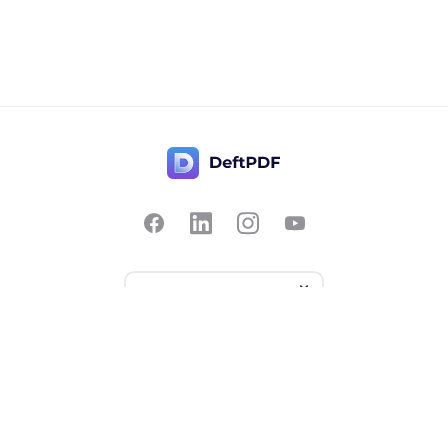
Contattaci
Popolare
Prezzi
Traduci
Feedback
Modifica