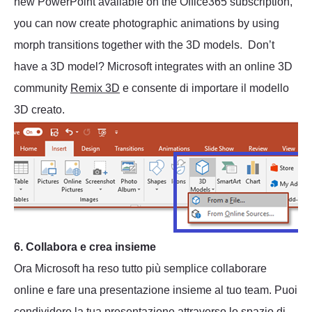
new PowerPoint available on the Office365 subscription,
you can now create photographic animations by using
morph transitions together with the 3D models. Don’t
have a 3D model? Microsoft integrates with an online 3D
community
Remix 3D
e consente di importare il modello
3D creato.
6. Collabora e crea insieme
Ora Microsoft ha reso tutto più semplice collaborare
online e fare una presentazione insieme al tuo team. Puoi
condividere la tua presentazione attraverso lo spazio di