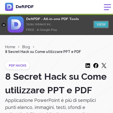
DeftPDF - All-in-one PDF Tools
VIEW
Sictec Infotech Inc.
FREE - In Google Play
Home
Blog
8 Secret Hack su Come utilizzare PPT e PDF
PDF HACKS
8 Secret Hack su Come
utilizzare PPT e PDF
Applicazione PowerPoint è più di semplici
punti elenco, immagini, testi, sfondi e