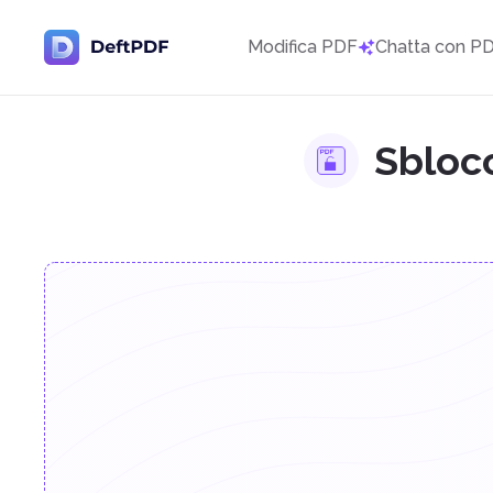
Modifica PDF
Chatta con P
Sblocc