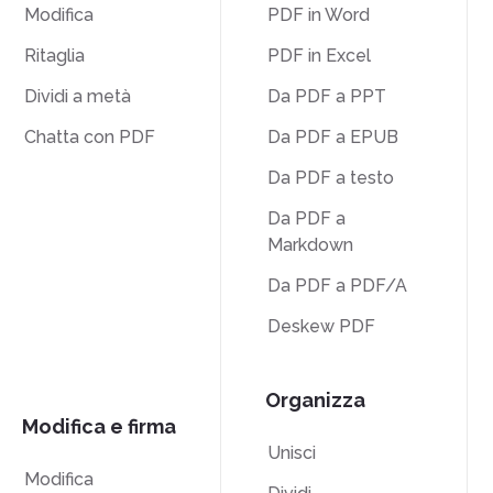
Modifica
PDF in Word
Ritaglia
PDF in Excel
Dividi a metà
Da PDF a PPT
Chatta con PDF
Da PDF a EPUB
Da PDF a testo
Da PDF a
Markdown
Da PDF a PDF/A
Deskew PDF
Organizza
Modifica e firma
Unisci
Modifica