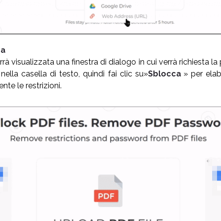
ca
rà visualizzata una finestra di dialogo in cui verrà richiesta l
nella casella di testo, quindi fai clic su»
Sblocca
» per ela
te le restrizioni.