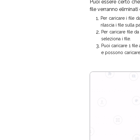
Puoi essere certo che 
file verranno eliminat
Per caricare i file d
rilascia i file sulla p
Per caricare file d
seleziona i file.
Puoi caricare 1 file
e possono caricar