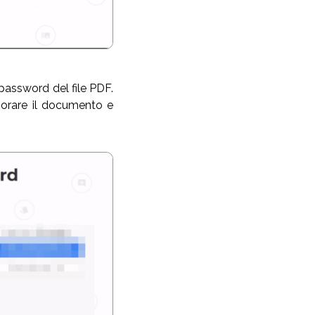
a password del file PDF.
borare il documento e