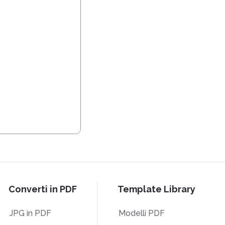
Converti in PDF
Template Library
JPG in PDF
Modelli PDF