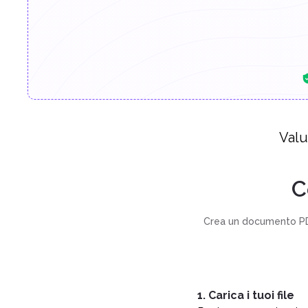
Valu
C
Crea un documento PDF
1. Carica i tuoi file