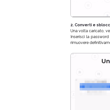
2. Converti e sbloc
Una volta caricato, ver
Inserisci la password 
rimuovere definitivamen