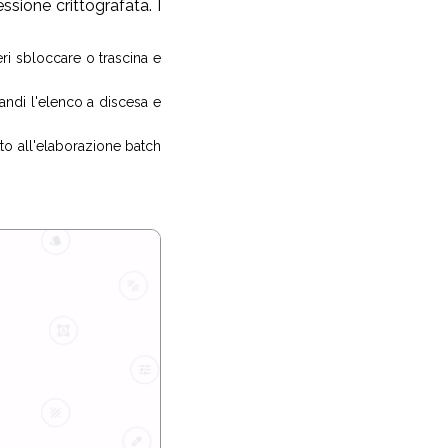
ssione crittografata. I
eri sbloccare o trascina e
pandi l'elenco a discesa e
to all'elaborazione batch