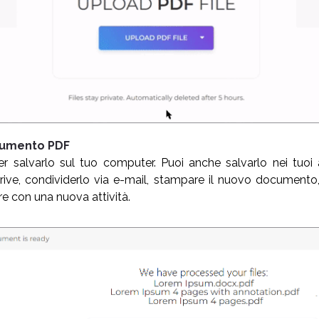
ocumento PDF
per salvarlo sul tuo computer. Puoi anche salvarlo nei tuo
ve, condividerlo via e-mail, stampare il nuovo documento,
re con una nuova attività.