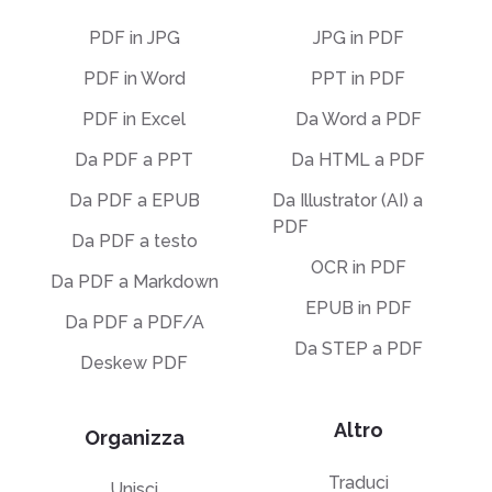
PDF in JPG
JPG in PDF
PDF in Word
PPT in PDF
PDF in Excel
Da Word a PDF
Da PDF a PPT
Da HTML a PDF
Da PDF a EPUB
Da Illustrator (AI) a
PDF
Da PDF a testo
OCR in PDF
Da PDF a Markdown
EPUB in PDF
Da PDF a PDF/A
Da STEP a PDF
Deskew PDF
Altro
Organizza
Traduci
Unisci