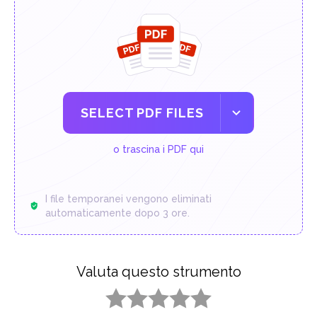
SELECT PDF FILES
o trascina i PDF qui
I file temporanei vengono eliminati
automaticamente dopo 3 ore.
Valuta questo strumento
1 star
2 stars
3 stars
4 stars
5 stars