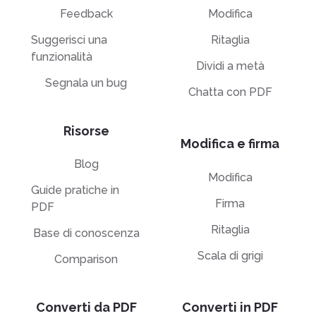
Feedback
Modifica
Suggerisci una
Ritaglia
funzionalità
Dividi a metà
Segnala un bug
Chatta con PDF
Risorse
Modifica e firma
Blog
Modifica
Guide pratiche in
Firma
PDF
Ritaglia
Base di conoscenza
Scala di grigi
Comparison
Converti da PDF
Converti in PDF