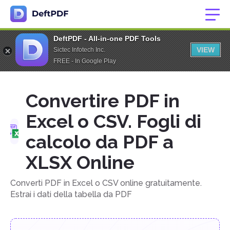
DeftPDF - All-in-one PDF Tools
VIEW
Sictec Infotech Inc.
FREE - In Google Play
Convertire PDF in
Excel o CSV. Fogli di
calcolo da PDF a
XLSX Online
Converti PDF in Excel o CSV online gratuitamente.
Estrai i dati della tabella da PDF