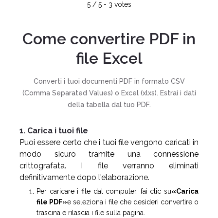
5
/
5
-
3
votes
Come convertire PDF in
file Excel
Converti i tuoi documenti PDF in formato CSV
(Comma Separated Values) o Excel (xlxs). Estrai i dati
della tabella dal tuo PDF.
1. Carica i tuoi file
Puoi essere certo che i tuoi file vengono caricati in
modo sicuro tramite una connessione
crittografata. I file verranno eliminati
definitivamente dopo l'elaborazione.
Per caricare i file dal computer, fai clic su
«Carica
file PDF»
e seleziona i file che desideri convertire o
trascina e rilascia i file sulla pagina.