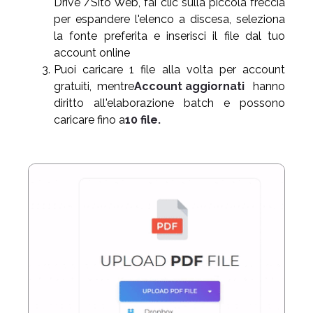
Drive /Sito Web, fai clic sulla piccola freccia
per espandere l'elenco a discesa, seleziona
la fonte preferita e inserisci il file dal tuo
account online
Puoi caricare 1 file alla volta per account
gratuiti, mentre
Account aggiornati
hanno
diritto all'elaborazione batch e possono
caricare fino a
10 file.