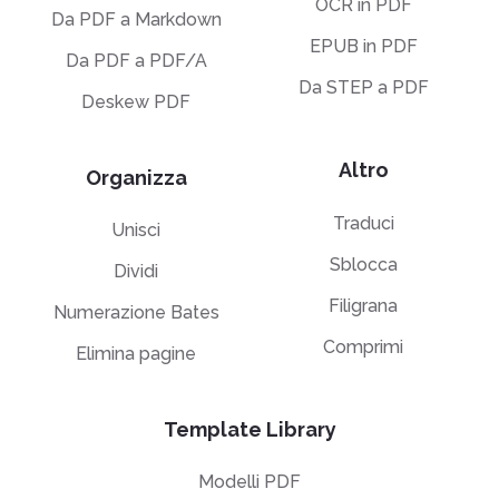
OCR in PDF
Da PDF a Markdown
EPUB in PDF
Da PDF a PDF/A
Da STEP a PDF
Deskew PDF
Altro
Organizza
Traduci
Unisci
Sblocca
Dividi
Filigrana
Numerazione Bates
Comprimi
Elimina pagine
Template Library
Modelli PDF