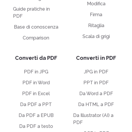
Modifica
Guide pratiche in
Firma
PDF
Ritaglia
Base di conoscenza
Scala di grigi
Comparison
Converti da PDF
Converti in PDF
PDF in JPG
JPG in PDF
PDF in Word
PPT in PDF
PDF in Excel
Da Word a PDF
Da PDF a PPT
Da HTML a PDF
Da PDF a EPUB
Da Illustrator (AI) a
PDF
Da PDF a testo