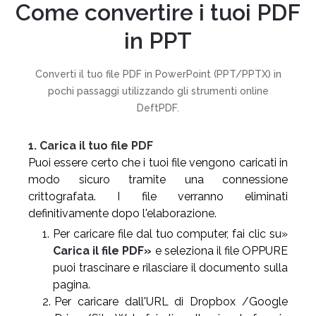
Come convertire i tuoi PDF
in PPT
Converti il tuo file PDF in PowerPoint (PPT/PPTX) in
pochi passaggi utilizzando gli strumenti online
DeftPDF.
1. Carica il tuo file PDF
Puoi essere certo che i tuoi file vengono caricati in
modo sicuro tramite una connessione
crittografata. I file verranno eliminati
definitivamente dopo l'elaborazione.
Per caricare file dal tuo computer, fai clic su»
Carica il file PDF»
e seleziona il file OPPURE
puoi trascinare e rilasciare il documento sulla
pagina.
Per caricare dall'URL di Dropbox /Google