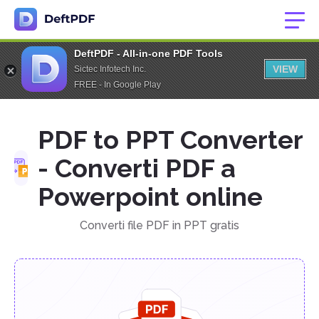
DeftPDF - All-in-one PDF Tools
VIEW
Sictec Infotech Inc.
FREE - In Google Play
PDF to PPT Converter
- Converti PDF a
Powerpoint online
Converti file PDF in PPT gratis