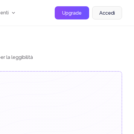
menti
Upgrade
Accedi
 la leggibilità