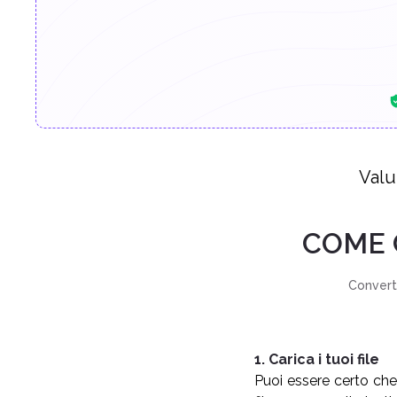
Valu
COME 
Converti
1. Carica i tuoi file
Puoi essere certo che 