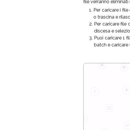
file verranno eliminat
Per caricare i fil
o trascina e rilasc
Per caricare file
discesa e selezion
Puoi caricare 1 f
batch e caricare 