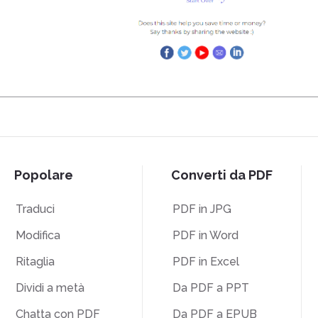
Popolare
Converti da PDF
Traduci
PDF in JPG
Modifica
PDF in Word
Ritaglia
PDF in Excel
Dividi a metà
Da PDF a PPT
Chatta con PDF
Da PDF a EPUB