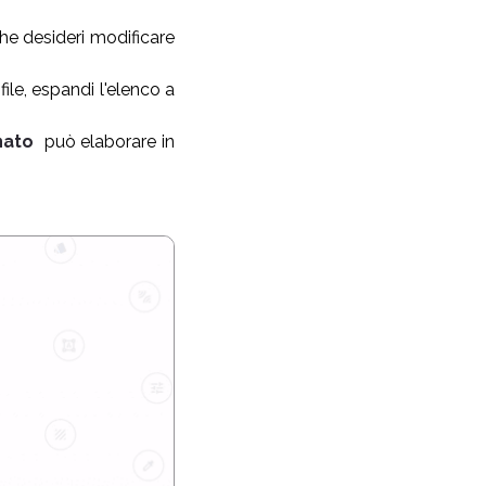
 che desideri modificare
ile, espandi l'elenco a
nato
può elaborare in