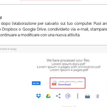
d
 dopo l'elaborazione per salvarlo sul tuo computer. Puoi an
Dropbox o Google Drive, condividerlo via e-mail, stampar
ontinuare a modificare con una nuova attività.