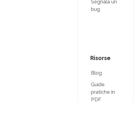
Segnala un
bug
Risorse
Blog
Guide
pratiche in
PDF
Base di
conoscenza
Comparison