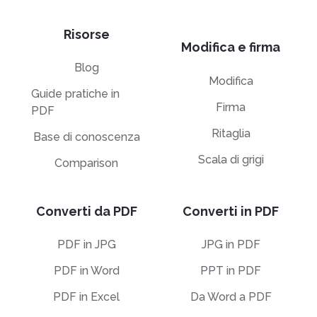
Risorse
Modifica e firma
Blog
Modifica
Guide pratiche in
Firma
PDF
Ritaglia
Base di conoscenza
Scala di grigi
Comparison
Converti da PDF
Converti in PDF
PDF in JPG
JPG in PDF
PDF in Word
PPT in PDF
PDF in Excel
Da Word a PDF