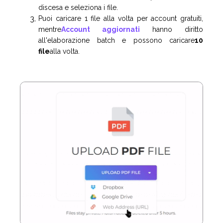
discesa e seleziona i file.
Puoi caricare 1 file alla volta per account gratuiti,
mentre
Account aggiornati
hanno diritto
all'elaborazione batch e possono caricare
10
file
alla volta.