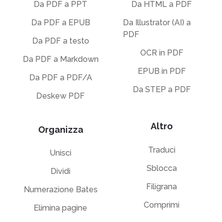
Da PDF a PPT
Da HTML a PDF
Da PDF a EPUB
Da Illustrator (AI) a
PDF
Da PDF a testo
OCR in PDF
Da PDF a Markdown
EPUB in PDF
Da PDF a PDF/A
Da STEP a PDF
Deskew PDF
Altro
Organizza
Traduci
Unisci
Sblocca
Dividi
Filigrana
Numerazione Bates
Comprimi
Elimina pagine