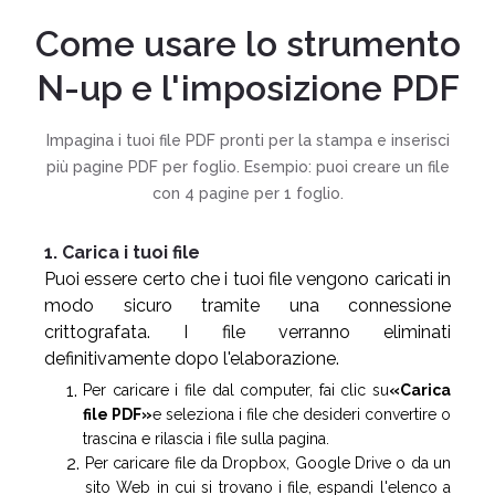
Come usare lo strumento
N-up e l'imposizione PDF
Impagina i tuoi file PDF pronti per la stampa e inserisci
più pagine PDF per foglio. Esempio: puoi creare un file
con 4 pagine per 1 foglio.
1. Carica i tuoi file
Puoi essere certo che i tuoi file vengono caricati in
modo sicuro tramite una connessione
crittografata. I file verranno eliminati
definitivamente dopo l'elaborazione.
Per caricare i file dal computer, fai clic su
«Carica
file PDF»
e seleziona i file che desideri convertire o
trascina e rilascia i file sulla pagina.
Per caricare file da Dropbox, Google Drive o da un
sito Web in cui si trovano i file, espandi l'elenco a