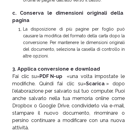
ordina le pagine dall'alto verso il basso.
c. Conserva le dimensioni originali della
pagina
La disposizione di più pagine per foglio può
causare la modifica del formato della carta dopo la
conversione. Per mantenere le dimensioni originali
del documento, seleziona la casella di controllo in
altre opzioni.
3. Applica conversione e download
Fai clic su»
PDF N-up
«una volta impostate le
modifiche. Quindi fai clic su»
Scarica
» dopo
l'elaborazione per salvarlo sul tuo computer. Puoi
anche salvarlo nella tua memoria online come
Dropbox o Google Drive, condividerlo via e-mail,
stampare il nuovo documento, rinominare o
persino continuare a modificare con una nuova
attività.