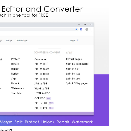
tuali?