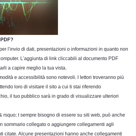
o PDF?
r l'invio di dati, presentazioni o informazioni in quanto non
omputer. L'aggiunta di link cliccabili al documento PDF
rli a capire meglio la tua vista.
dità e accessibilità sono notevoli. I lettori troveranno più
endo loro di visitare il sito a cui ti stai riferendo
 il tuo pubblico sarà in grado di visualizzare ulteriori
 & rsquo; t sempre bisogno di essere su siti web, può anche
un sommario collegato o aggiungere collegamenti agli
nti citate. Alcune presentazioni hanno anche collegamenti