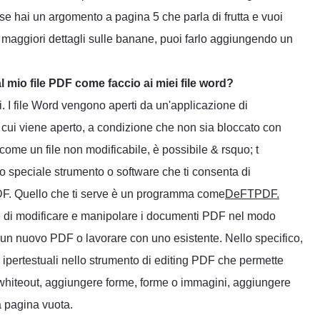
, se hai un argomento a pagina 5 che parla di frutta e vuoi
ce maggiori dettagli sulle banane, puoi farlo aggiungendo un
mio file PDF come faccio ai miei file word?
i. I file Word vengono aperti da un'applicazione di
n cui viene aperto, a condizione che non sia bloccato con
ome un file non modificabile, è possibile & rsquo; t
o speciale strumento o software che ti consenta di
PDF. Quello che ti serve è un programma come
DeFTPDF.
e di modificare e manipolare i documenti PDF nel modo
e un nuovo PDF o lavorare con uno esistente. Nello specifico,
ipertestuali nello strumento di editing PDF che permette
 whiteout, aggiungere forme, forme o immagini, aggiungere
a pagina vuota.