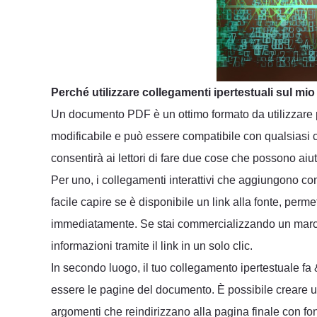
Perché utilizzare collegamenti ipertestuali sul mi
Un documento PDF è un ottimo formato da utilizzare pe
modificabile e può essere compatibile con qualsiasi c
consentirà ai lettori di fare due cose che possono aiuta
Per uno, i collegamenti interattivi che aggiungono como
facile capire se è disponibile un link alla fonte, permett
immediatamente. Se stai commercializzando un marchio,
informazioni tramite il link in un solo clic.
In secondo luogo, il tuo collegamento ipertestuale fa
essere le pagine del documento. È possibile creare 
argomenti che reindirizzano alla pagina finale con fo