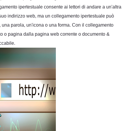
gamento ipertestuale consente ai lettori di andare a un'altra
suo indirizzo web, ma un collegamento ipertestuale può
 una parola, un'icona o una forma. Con il collegamento
sito o pagina dalla pagina web corrente o documento &
ccabile.