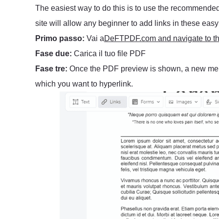
The easiest way to do this is to use the recommended
site will allow any beginner to add links in these easy
Primo passo:
Vai a
DeFTPDF.com and navigate to the
Fase due:
Carica il tuo file PDF
Fase tre:
Once the PDF preview is shown, a new menu 
which you want to hyperlink.