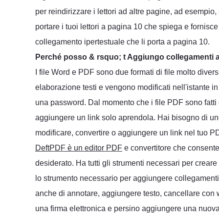
per reindirizzare i lettori ad altre pagine, ad esempio
portare i tuoi lettori a pagina 10 che spiega e fornis
collegamento ipertestuale che li porta a pagina 10.
Perché posso & rsquo; t Aggiungo collegamenti al 
I file Word e PDF sono due formati di file molto divers
elaborazione testi e vengono modificati nell'istante i
una password. Dal momento che i file PDF sono fatti c
aggiungere un link solo aprendola. Hai bisogno di un
modificare, convertire o aggiungere un link nel tuo 
DeftPDF è un editor PDF
e convertitore che consent
desiderato. Ha tutti gli strumenti necessari per crear
lo strumento necessario per aggiungere collegamenti 
anche di annotare, aggiungere testo, cancellare con
una firma elettronica e persino aggiungere una nuov