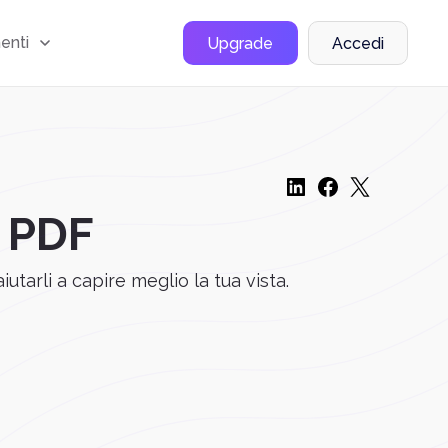
menti
Upgrade
Accedi
o PDF
utarli a capire meglio la tua vista.