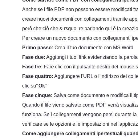
Anche se i file PDF non possono essere modificati tram
creare nuovi documenti con collegamenti tramite appli
però che ciò che & rsquo; re parlando qui è la creaz
Per creare un nuovo documento con collegamenti ipert
Primo passo:
Crea il tuo documento con MS Word
Fase due:
Aggiungi i tuoi link evidenziando la parol
Fase tre:
Fare clic con il pulsante destro del mouse su
Fase quattro:
Aggiungere l'URL o l'indirizzo dei colle
clic su
“Ok”
Fase cinque:
Salva come documento e modifica il tipo
Quando il file viene salvato come PDF, verrà visualiz
funziona. Se i collegamenti vengono persi durante la
verificare se le opzioni e le impostazioni nell'applica
Come aggiungere collegamenti ipertestuali quand