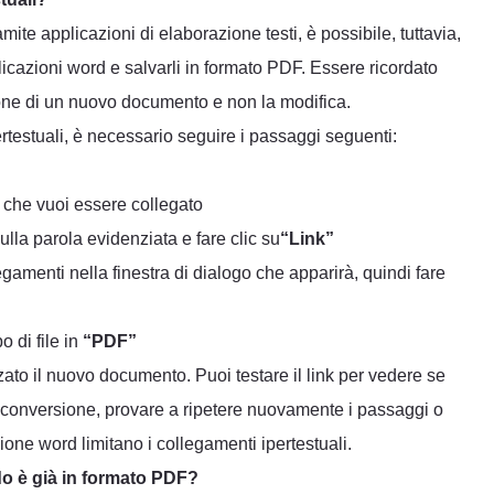
ite applicazioni di elaborazione testi, è possibile, tuttavia,
cazioni word e salvarli in formato PDF. Essere ricordato
ione di un nuovo documento e non la modifica.
estuali, è necessario seguire i passaggi seguenti:
a che vuoi essere collegato
lla parola evidenziata e fare clic su
“Link”
gamenti nella finestra di dialogo che apparirà, quindi fare
 di file in
“PDF”
zato il nuovo documento. Puoi testare il link per vedere se
 conversione, provare a ripetere nuovamente i passaggi o
zione word limitano i collegamenti ipertestuali.
o è già in formato PDF?