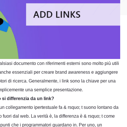
siasi documento con riferimenti esterni sono molto più utili
no anche essenziali per creare brand awareness e aggiungere
ri di ricerca. Generalmente, i link sono la chiave per una
emplicemente una semplice presentazione.
si differenzia da un link?
n collegamento ipertestuale fa & rsquo; t suono lontano da
uori dal web. La verità è, la differenza è & rsquo; t come
 punti che i programmatori guardano in. Per uno, un