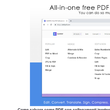
Come salvare come PDF con collegamenti ipertes