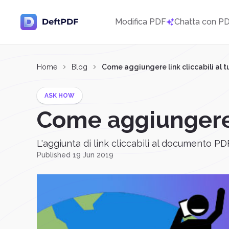
Modifica PDF
Chatta con P
Home
Blog
Come aggiungere link cliccabili al 
ASK HOW
Come aggiungere l
L'aggiunta di link cliccabili al documento PD
Published 19 Jun 2019