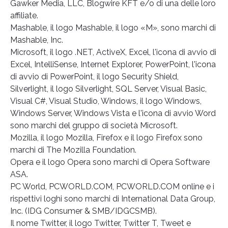
Gawker Media, LLC, Blogwire KFT e/o di una delle loro
affiliate.
Mashable, il logo Mashable, il logo «M», sono marchi di
Mashable, Inc.
Microsoft, il logo .NET, ActiveX, Excel, l'icona di avvio di
Excel, IntelliSense, Internet Explorer, PowerPoint, l'icona
di avvio di PowerPoint, il logo Security Shield,
Silverlight, il logo Silverlight, SQL Server, Visual Basic,
Visual C#, Visual Studio, Windows, il logo Windows,
Windows Server, Windows Vista e l'icona di avvio Word
sono marchi del gruppo di società Microsoft.
Mozilla, il logo Mozilla, Firefox e il logo Firefox sono
marchi di The Mozilla Foundation.
Opera e il logo Opera sono marchi di Opera Software
ASA.
PC World, PCWORLD.COM, PCWORLD.COM online e i
rispettivi loghi sono marchi di International Data Group,
Inc. (IDG Consumer & SMB/IDGCSMB).
Il nome Twitter, il logo Twitter, Twitter T, Tweet e