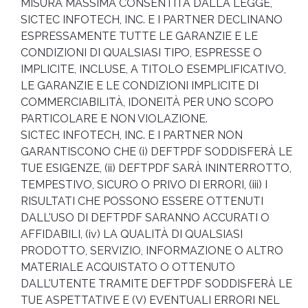
MISURA MASSIMA CONSENTITA DALLA LEGGE,
SICTEC INFOTECH, INC. E I PARTNER DECLINANO
ESPRESSAMENTE TUTTE LE GARANZIE E LE
CONDIZIONI DI QUALSIASI TIPO, ESPRESSE O
IMPLICITE, INCLUSE, A TITOLO ESEMPLIFICATIVO,
LE GARANZIE E LE CONDIZIONI IMPLICITE DI
COMMERCIABILITÀ, IDONEITÀ PER UNO SCOPO
PARTICOLARE E NON VIOLAZIONE.
SICTEC INFOTECH, INC. E I PARTNER NON
GARANTISCONO CHE (i) DEFTPDF SODDISFERÀ LE
TUE ESIGENZE, (ii) DEFTPDF SARÀ ININTERROTTO,
TEMPESTIVO, SICURO O PRIVO DI ERRORI, (iii) I
RISULTATI CHE POSSONO ESSERE OTTENUTI
DALL'USO DI DEFTPDF SARANNO ACCURATI O
AFFIDABILI, (iv) LA QUALITÀ DI QUALSIASI
PRODOTTO, SERVIZIO, INFORMAZIONE O ALTRO
MATERIALE ACQUISTATO O OTTENUTO
DALL'UTENTE TRAMITE DEFTPDF SODDISFERÀ LE
TUE ASPETTATIVE E (V) EVENTUALI ERRORI NEL