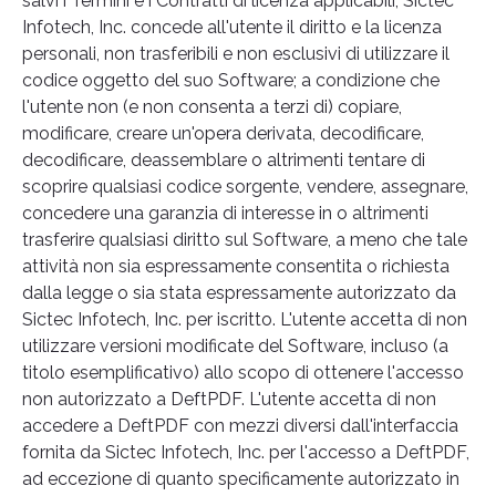
salvi i Termini e i Contratti di licenza applicabili, Sictec
Infotech, Inc. concede all'utente il diritto e la licenza
personali, non trasferibili e non esclusivi di utilizzare il
codice oggetto del suo Software; a condizione che
l'utente non (e non consenta a terzi di) copiare,
modificare, creare un'opera derivata, decodificare,
decodificare, deassemblare o altrimenti tentare di
scoprire qualsiasi codice sorgente, vendere, assegnare,
concedere una garanzia di interesse in o altrimenti
trasferire qualsiasi diritto sul Software, a meno che tale
attività non sia espressamente consentita o richiesta
dalla legge o sia stata espressamente autorizzato da
Sictec Infotech, Inc. per iscritto. L'utente accetta di non
utilizzare versioni modificate del Software, incluso (a
titolo esemplificativo) allo scopo di ottenere l'accesso
non autorizzato a DeftPDF. L'utente accetta di non
accedere a DeftPDF con mezzi diversi dall'interfaccia
fornita da Sictec Infotech, Inc. per l'accesso a DeftPDF,
ad eccezione di quanto specificamente autorizzato in