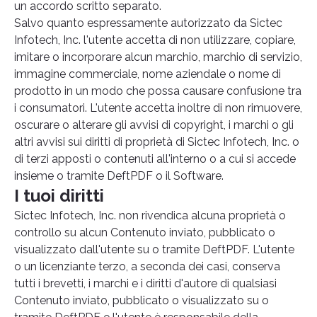
un accordo scritto separato.
Salvo quanto espressamente autorizzato da Sictec
Infotech, Inc. l'utente accetta di non utilizzare, copiare,
imitare o incorporare alcun marchio, marchio di servizio,
immagine commerciale, nome aziendale o nome di
prodotto in un modo che possa causare confusione tra
i consumatori. L'utente accetta inoltre di non rimuovere,
oscurare o alterare gli avvisi di copyright, i marchi o gli
altri avvisi sui diritti di proprietà di Sictec Infotech, Inc. o
di terzi apposti o contenuti all'interno o a cui si accede
insieme o tramite DeftPDF o il Software.
I tuoi diritti
Sictec Infotech, Inc. non rivendica alcuna proprietà o
controllo su alcun Contenuto inviato, pubblicato o
visualizzato dall'utente su o tramite DeftPDF. L'utente
o un licenziante terzo, a seconda dei casi, conserva
tutti i brevetti, i marchi e i diritti d'autore di qualsiasi
Contenuto inviato, pubblicato o visualizzato su o