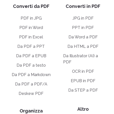
Converti da PDF
Converti in PDF
PDF in JPG
JPG in PDF
PDF in Word
PPT in PDF
PDF in Excel
Da Word a PDF
Da PDF a PPT
Da HTML a PDF
Da PDF a EPUB
Da Illustrator (AI) a
PDF
Da PDF a testo
OCR in PDF
Da PDF a Markdown
EPUB in PDF
Da PDF a PDF/A
Da STEP a PDF
Deskew PDF
Altro
Organizza