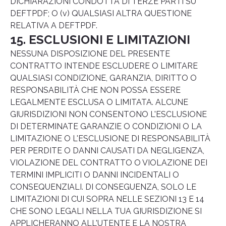
DICHIARAZIONI CONDOTTA DI TERZE PARTI SU
DEFTPDF; O (v) QUALSIASI ALTRA QUESTIONE
RELATIVA A DEFTPDF.
15. ESCLUSIONI E LIMITAZIONI
NESSUNA DISPOSIZIONE DEL PRESENTE
CONTRATTO INTENDE ESCLUDERE O LIMITARE
QUALSIASI CONDIZIONE, GARANZIA, DIRITTO O
RESPONSABILITÀ CHE NON POSSA ESSERE
LEGALMENTE ESCLUSA O LIMITATA. ALCUNE
GIURISDIZIONI NON CONSENTONO L'ESCLUSIONE
DI DETERMINATE GARANZIE O CONDIZIONI O LA
LIMITAZIONE O L'ESCLUSIONE DI RESPONSABILITÀ
PER PERDITE O DANNI CAUSATI DA NEGLIGENZA,
VIOLAZIONE DEL CONTRATTO O VIOLAZIONE DEI
TERMINI IMPLICITI O DANNI INCIDENTALI O
CONSEQUENZIALI. DI CONSEGUENZA, SOLO LE
LIMITAZIONI DI CUI SOPRA NELLE SEZIONI 13 E 14
CHE SONO LEGALI NELLA TUA GIURISDIZIONE SI
APPLICHERANNO ALL'UTENTE E LA NOSTRA