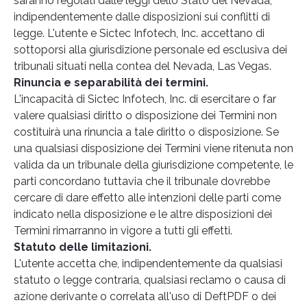
saranno regolati dalle leggi dello Stato del Nevada,
indipendentemente dalle disposizioni sui conflitti di
legge. L'utente e Sictec Infotech, Inc. accettano di
sottoporsi alla giurisdizione personale ed esclusiva dei
tribunali situati nella contea del Nevada, Las Vegas.
Rinuncia e separabilità dei termini.
L'incapacità di Sictec Infotech, Inc. di esercitare o far
valere qualsiasi diritto o disposizione dei Termini non
costituirà una rinuncia a tale diritto o disposizione. Se
una qualsiasi disposizione dei Termini viene ritenuta non
valida da un tribunale della giurisdizione competente, le
parti concordano tuttavia che il tribunale dovrebbe
cercare di dare effetto alle intenzioni delle parti come
indicato nella disposizione e le altre disposizioni dei
Termini rimarranno in vigore a tutti gli effetti.
Statuto delle limitazioni.
L'utente accetta che, indipendentemente da qualsiasi
statuto o legge contraria, qualsiasi reclamo o causa di
azione derivante o correlata all'uso di DeftPDF o dei