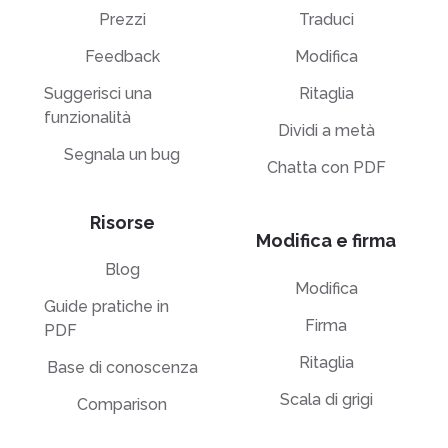
Prezzi
Traduci
Feedback
Modifica
Suggerisci una
Ritaglia
funzionalità
Dividi a metà
Segnala un bug
Chatta con PDF
Risorse
Modifica e firma
Blog
Modifica
Guide pratiche in
Firma
PDF
Ritaglia
Base di conoscenza
Scala di grigi
Comparison