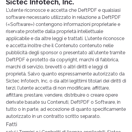
Sictec Infotech, Inc.
L'utente riconosce e accetta che DeftPDF e qualsiasi
software necessario utilizzato in relazione a DeftPDF
(«Software») contengono informazioni proprietarie e
riservate protette dalla proprietà intellettuale
applicabile e da altre leggi e trattati. L'utente riconosce
e accetta inoltre che il Contenuto contenuto nelle
pubblicità degli sponsor o presentato all'utente tramite
DeftPDF è protetto da copyright, marchi di fabbrica,
marchi di servizio, brevetti o altri diritti e leggi di
proprietà. Salvo quanto espressamente autorizzato da
Sictec Infotech, Inc. o da altri legittimi titolari dei diritti di
terzi, l'utente accetta di non modificare, affittare,
affittare, prestare, vendere, distribuire o creare opere
derivate basate su Contenuti, DeftPDF o Software, in
tutto o in parte, ad eccezione di quanto specificamente
autorizzato in un contratto scritto separato.
Fatti