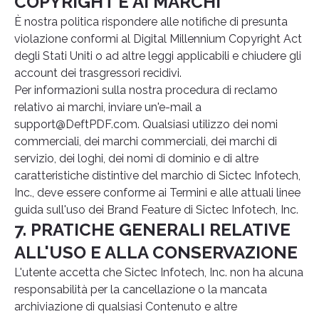
COPYRIGHT E AI MARCHI
È nostra politica rispondere alle notifiche di presunta
violazione conformi al Digital Millennium Copyright Act
degli Stati Uniti o ad altre leggi applicabili e chiudere gli
account dei trasgressori recidivi.
Per informazioni sulla nostra procedura di reclamo
relativo ai marchi, inviare un'e-mail a
support@DeftPDF.com
. Qualsiasi utilizzo dei nomi
commerciali, dei marchi commerciali, dei marchi di
servizio, dei loghi, dei nomi di dominio e di altre
caratteristiche distintive del marchio di Sictec Infotech,
Inc., deve essere conforme ai Termini e alle attuali linee
guida sull'uso dei Brand Feature di Sictec Infotech, Inc.
7. PRATICHE GENERALI RELATIVE
ALL'USO E ALLA CONSERVAZIONE
L'utente accetta che Sictec Infotech, Inc. non ha alcuna
responsabilità per la cancellazione o la mancata
archiviazione di qualsiasi Contenuto e altre