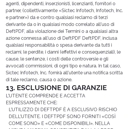
agenti, dipendenti, inserzionisti, licenzianti, fornitori o
partner, (collettivamente «Sictec Infotech, Infotech, Inc.
e partner») da e contro qualsiasi reclamo di terzi
derivante da o in qualsiasi modo correlato all'uso di
DeftPDF, alla violazione dei Termini o a qualsiasi altra
azione connessa all'uso di DeftPDF DeftPDF, inclusa
qualsiasi responsabilità o spesa derivante da tutti i
reclami, le perdite, i danni (effettivi e consequenziali), le
cause, le sentenze, i costi delle controversie e gli
avvocati commissioni, di ogni tipo e natura. In tal caso,
Sictec Infotech, Inc. fornirà all'utente una notifica scritta
di tale reclamo, causa o azione.
13. ESCLUSIONE DI GARANZIE
L'UTENTE COMPRENDE E ACCETTA
ESPRESSAMENTE CHE:
L'UTILIZZO DI DEFTPDF È A ESCLUSIVO RISCHIO
DELL'UTENTE. I DEFTPDF SONO FORNITI «COSÌ
COME SONO» E «COME DISPONIBILI». NELLA