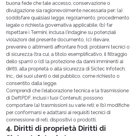
buona fede che tale accesso, conservazione o
divulgazione sia ragionevolmente necessaria per: (a)
soddisfare qualsiasi legge, regolamento, procedimento
legale o richiesta governativa applicabile, (b) far
rispettare i Termini, inclusa l'indagine su potenziali
violazioni del presente documento, (c) rilevare,
prevenire o altrimenti affrontare frodi, problemi tecnici o
di sicurezza (tra cui, a titolo esemplificativo, il filtraggio
dello spam) o (d) la protezione da danni imminenti ai
diritti, alla proprietà o alla sicurezza di Sictec Infotech,
Inc., dei suoi utenti o del pubblico, come richiesto o
consentito dalla legge.
Comprendi che l'elaborazione tecnica e la trasmissione
di DeftPDF, inclusi i tuoi Contenuti, possono
comportare (a) trasmissioni su varie reti; e (b) modifiche
per conformarsi e adattarsi ai requisiti tecnici di
connessione di reti, dispositivi o prodotti.
4. Diritti di proprietà Diritti di