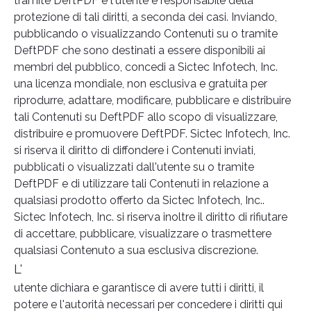
tramite DeftPDF e l'utente è responsabile della
protezione di tali diritti, a seconda dei casi. Inviando,
pubblicando o visualizzando Contenuti su o tramite
DeftPDF che sono destinati a essere disponibili ai
membri del pubblico, concedi a Sictec Infotech, Inc.
una licenza mondiale, non esclusiva e gratuita per
riprodurre, adattare, modificare, pubblicare e distribuire
tali Contenuti su DeftPDF allo scopo di visualizzare,
distribuire e promuovere DeftPDF. Sictec Infotech, Inc.
si riserva il diritto di diffondere i Contenuti inviati,
pubblicati o visualizzati dall'utente su o tramite
DeftPDF e di utilizzare tali Contenuti in relazione a
qualsiasi prodotto offerto da Sictec Infotech, Inc..
Sictec Infotech, Inc. si riserva inoltre il diritto di rifiutare
di accettare, pubblicare, visualizzare o trasmettere
qualsiasi Contenuto a sua esclusiva discrezione.
L'
utente dichiara e garantisce di avere tutti i diritti, il
potere e l'autorità necessari per concedere i diritti qui