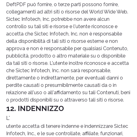
DeftPDF può fornire, o terze parti possono fornire,
collegamenti ad altri siti o risorse del World Wide Web.
Sictec Infotech, Inc. potrebbe non avere alcun
controllo su tali siti e risorse e l'utente riconosce e
accetta che Sictec Infotech, Inc. non è responsabile
della disponibilità di tali siti o risorse esterne e non
approva e non è responsabile per qualsiasi Contenuto,
pubblicità, prodotto o altro materiale su o disponibile
da tali siti o risorse. L'utente inoltre riconosce e accetta
che Sictec Infotech, Inc. non sarà responsabile,
direttamente o indirettamente, per eventuali danni o
perdite causati o presumibilmente causati da o in
relazione all'uso o all'affidamento su tali Contenuti, beni
o prodotti disponibili su o attraverso tali siti o risorse.
12. INDENNIZZO
L'
utente accetta di tenere indenne e indennizzare Sictec
Infotech, Inc., e le sue controllate, affiliate, funzionari,