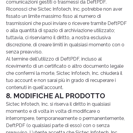
comunicazioni gestiti o trasmessi da DeftPDF.
Riconosci che Sictec Infotech, Inc. potrebbe non aver
fissato un limite massimo fisso al numero di
trasmissioni che puoi inviare o ricevere tramite DeftPDF
o alla quantità di spazio di archiviazione utilizzato;
tuttavia, ci riserviamo il diritto, a nostra esclusiva
discrezione, di creare limiti in qualsiasi momento con o
senza preavviso.
Al termine dell'utilizzo di DeftPDF, incluso al
ricevimento di un certificato o altro documento legale
che confermi la morte, Sictec Infotech, Inc. chiuderà il
tuo account e non sarai più in grado di recuperare i
contenuti in quell'account.
8. MODIFICHE AL PRODOTTO
Sictec Infotech, Inc. si riserva il diritto in qualsiasi
momento e di volta in volta di modificare o
interrompere, temporaneamente o permanentemente,
DeftPDF (o qualsiasi parte di esso) con o senza
preavviso. L'utente accetta che Sictec Infotech, Inc.