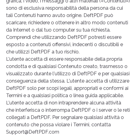
grafica, i video, i messaggi o altri materiali («Contenuti»)
sono di esclusiva responsabilità della persona da cui
tali Contenuti hanno avuto origine. DeftPDF può
scaricare, richiedere o ottenere in altro modo contenuti
da Internet o dal tuo computer su tua richiesta.
Comprendi che utilizzando DeftPDF potresti essere
esposto a contenuti offensivi, indecenti o discutibili e
che utilizzi DeftPDF a tuo rischio.
L'utente accetta di essere responsabile della propria
condotta e di qualsiasi Contenuto creato, trasmesso o
visualizzato durante l'utilizzo di DeftPDF e per qualsiasi
conseguenza della stessa. L'utente accetta di utilizzare
DeftPDF solo per scopi legali, appropriati e conformi ai
Termini e a qualsiasi politica o linea guida applicabile.
L'utente accetta di non intraprendere alcuna attività
che interferisca o interrompa DeftPDF o i server o le reti
collegati a DeftPDF. Per segnalare qualsiasi attività o
contenuto che possa violare i Termini, contatta
Support@DeftPDF.com