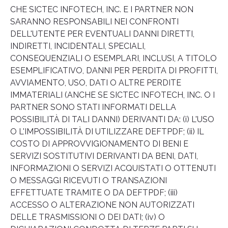
CHE SICTEC INFOTECH, INC. E I PARTNER NON
SARANNO RESPONSABILI NEI CONFRONTI
DELL'UTENTE PER EVENTUALI DANNI DIRETTI,
INDIRETTI, INCIDENTALI, SPECIALI,
CONSEQUENZIALI O ESEMPLARI, INCLUSI, A TITOLO
ESEMPLIFICATIVO, DANNI PER PERDITA DI PROFITTI,
AVVIAMENTO, USO, DATI O ALTRE PERDITE
IMMATERIALI (ANCHE SE SICTEC INFOTECH, INC. O I
PARTNER SONO STATI INFORMATI DELLA
POSSIBILITÀ DI TALI DANNI) DERIVANTI DA: (i) L'USO
O L'IMPOSSIBILITÀ DI UTILIZZARE DEFTPDF; (ii) IL
COSTO DI APPROVVIGIONAMENTO DI BENI E
SERVIZI SOSTITUTIVI DERIVANTI DA BENI, DATI,
INFORMAZIONI O SERVIZI ACQUISTATI O OTTENUTI
O MESSAGGI RICEVUTI O TRANSAZIONI
EFFETTUATE TRAMITE O DA DEFTPDF; (iii)
ACCESSO O ALTERAZIONE NON AUTORIZZATI
DELLE TRASMISSIONI O DEI DATI; (iv) O