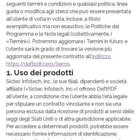
seguenti termini e condizioni e qualsiasi politica, linea
guida o modifica agli stessi che può essere presentata
all'utente di volta in volta, incluse, a titolo
esemplificativo ma non esaustivo, le Politiche del
Programma e le Note legali (collettivamente, i
«Termini»). Potremmo aggiornare i Termini in futuro e
l'utente sarà in grado di trovare la versione più
aggiornata del presente contratto all'
indirizzo
https://deftpdf.com/terms
.
1. Uso dei prodotti
Sictec Infotech, Inc., le sue filiali, dipendenti e società
affiliate («Sictec Infotech, Inc.») offrono DeftPDF
all'utente, a condizione che l'utente abbia l'età legale
per stipulare un contratto vincolante e non sia una
persona esclusa dalla ricezione di prodotti ai sensi delle
leggi degli Stati Uniti o di altra giurisdizione applicabile.
Per accedere a determinati prodotti, potrebbe essere
necessario fornire informazioni di identificazione,