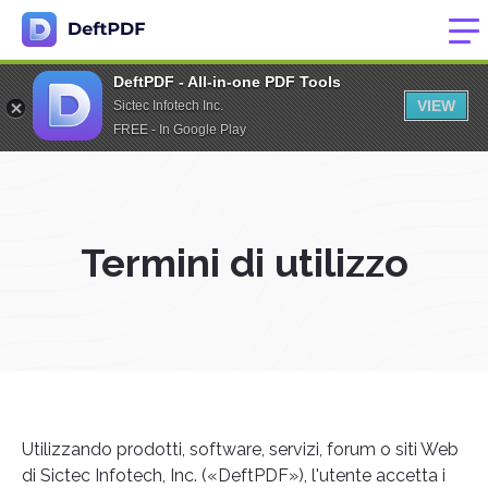
DeftPDF - All-in-one PDF Tools
VIEW
Sictec Infotech Inc.
FREE - In Google Play
Termini di utilizzo
Utilizzando prodotti, software, servizi, forum o siti Web
di Sictec Infotech, Inc. («DeftPDF»), l'utente accetta i