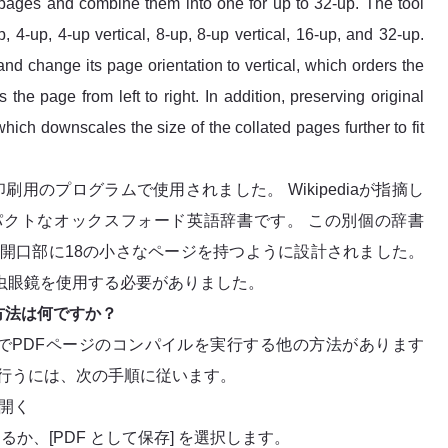
es and combine them into one for up to 32-up. The tool
, 4-up, 4-up vertical, 8-up, 8-up vertical, 16-up, and 32-up.
and change its page orientation to vertical, which orders the
the page from left to right. In addition, preserving original
 which downscales the size of the collated pages further to fit
刷用のプログラムで使用されました。 Wikipediaが指摘し
パクトなオックスフォード英語辞書です。 この別個の辞書
の開口部に18の小さなページを持つように設計されました。
虫眼鏡を使用する必要がありました。
方法は何ですか？
でPDFページのコンパイルを実行する他の方法があります
を行うには、次の手順に従います。
を開く
るか、[PDF として保存] を選択します。