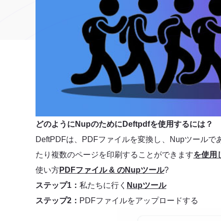
どのようにNupのためにDeftpdfを使用するには？
DeftPDFは、PDFファイルを変換し、Nupツー
たり複数のページを印刷することができます
を使用
使い方
PDFファイル & のNupツール
?
ステップ1：
私たちに行く
Nupツール
ステップ2：
PDFファイルをアップロードする