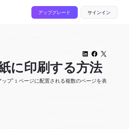
アップグレード
サインイン
用紙に印刷する方法
アップ” 1 ページに配置される複数のページを表