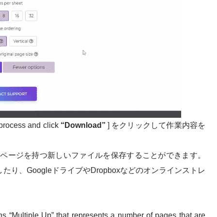
 process and click
“Download”
] をクリックして作業内容を
複数のページを持つ新しいファイルを保存することができます。
たり、GoogleドライブやDropboxなどのオンラインストレ
ns “Multiple Up” that represents a number of pages that are