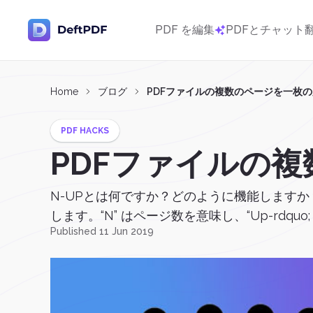
PDF を編集
PDFとチャット
Home
ブログ
PDFファイルの複数のページを一枚
PDF HACKS
PDFファイルの
N-UPとは何ですか？どのように機能しますか？
します。“N” はページ数を意味し、“Up-rdquo;
Published 11 Jun 2019