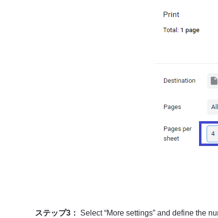
ステップ3：
Select “More settings” and define the n