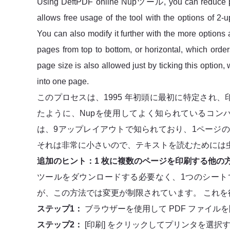
Using DeftPDF online Nupツール, you can reduce pag
allows free usage of the tool with the options of 2-up
You can also modify it further with the more options 
pages from top to bottom, or horizontal, which orders 
page size is also allowed just by ticking this option,
into one page.
このプロセスは、1995 年初頭に最初に特定され、印
たように、Nupを使用してよく知られているコン
は、9アップレイアウトで知られており、1ページ
それは非常に小さいので、テキストを読むためには
追加のヒント：1 枚に複数のページを印刷する他の
ツールをダウンロードする必要なく、1つのシート
が、この方法では変更が制限されています。 これ
ステップ1：
ブラウザーを使用して PDF ファイル
ステップ2：
[印刷] をクリックしてプリンタを選択す