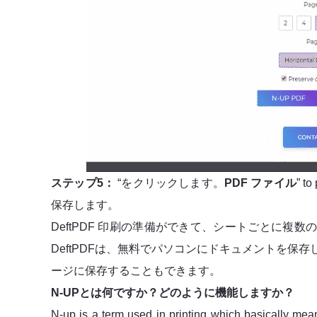
ステップ5：
“をクリックします。
PDF ファイル
” to
保存します。
DeftPDF 印刷の準備ができて、シートごとに
DeftPDFは、無料でパソコンにドキュメントを保存し
ージに保存することもできます。
N-UPとは何ですか？どのように機能しますか？
N-up is a term used in printing which basically mea