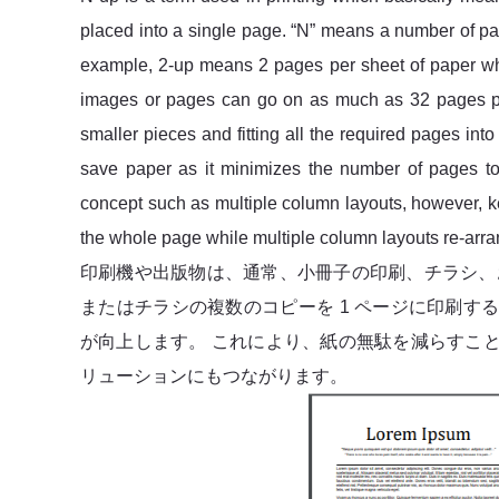
placed into a single page. “N” means a number of p
example, 2-up means 2 pages per sheet of paper w
images or pages can go on as much as 32 pages per
smaller pieces and fitting all the required pages in
save paper as it minimizes the number of pages to p
concept such as multiple column layouts, however, ke
the whole page while multiple column layouts re-arra
印刷機や出版物は、通常、小冊子の印刷、チラシ、
またはチラシの複数のコピーを 1 ページに印刷
が向上します。 これにより、紙の無駄を減らすこ
リューションにもつながります。