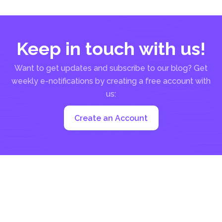
文字通り方向付けされることを意味します。 これ
は、位置と方向によって定義されます
Keep in touch with us!
Want to get updates and subscribe to our blog? Get
weekly e-notifications by creating a free account with
us:
Create an Account