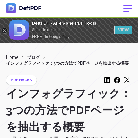
DeftPDF - All-in-one PDF Tools
VIEW
Sictec Infotech Inc.
FREE - In Google Play
Home
ブログ
インフォグラフィック：3つの方法でPDFページを抽出する概要
PDF HACKS
インフォグラフィック：
3つの方法でPDFページ
を抽出する概要