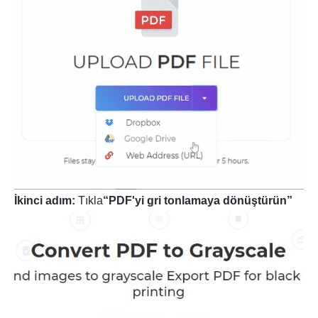
İkinci adım:
Tıkla
“PDF'yi gri tonlamaya dönüştürün”