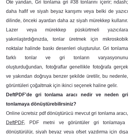
Öte yandan, Gri tonlama gri #38 tonlarını içerir; ndash;
daha hafif ve siyah beyaz karışımı veya belki de yazıcı
dilinde, önceki ayardan daha az siyah mürekkep kullanır.
Lazer veya mürekkep püskürtmeli yazıcılara
yakınlaştırdığınızda, tonlar üretmek için mikroskobik
noktalar halinde baskı desenleri oluşturulur. Gri tonlama
farklı tonlar ve gri tonların varyasyonunu
oluşturduğundan, fotoğraflar genellikle fotoğrafa gerçek
ve yakından doğruya benzer şekilde üretilir, bu nedenle,
görüntüleri çoğaltmak için ikinci seçenek haline gelir.
DeftPDF'de gri tonlama aracı nedir ve neden gri
tonlamaya dönüştürebilirsiniz?
Online ücretsiz pdf dönüştürücü mevcut gri tonlama aracı,
DeftPDF
, PDF metni ve görüntüler gri tonlamaya
dönüştürülür, siyah beyaz veya ofset yazdırma için dışa