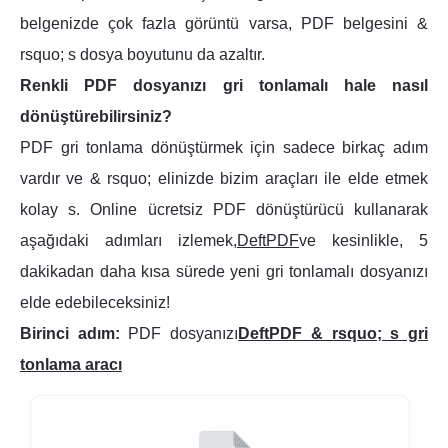
belgenizde çok fazla görüntü varsa, PDF belgesini &
rsquo; s dosya boyutunu da azaltır.
Renkli PDF dosyanızı gri tonlamalı hale nasıl
dönüştürebilirsiniz?
PDF gri tonlama dönüştürmek için sadece birkaç adım
vardır ve & rsquo; elinizde bizim araçları ile elde etmek
kolay s. Online ücretsiz PDF dönüştürücü kullanarak
aşağıdaki adımları izlemek,
DeftPDF
ve kesinlikle, 5
dakikadan daha kısa sürede yeni gri tonlamalı dosyanızı
elde edebileceksiniz!
Birinci adım:
PDF dosyanızı
DeftPDF & rsquo; s gri
tonlama aracı