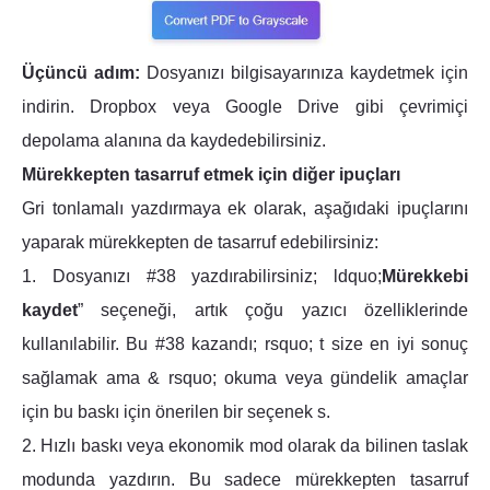
Üçüncü adım:
Dosyanızı bilgisayarınıza kaydetmek için
indirin. Dropbox veya Google Drive gibi çevrimiçi
depolama alanına da kaydedebilirsiniz.
Mürekkepten tasarruf etmek için diğer ipuçları
Gri tonlamalı yazdırmaya ek olarak, aşağıdaki ipuçlarını
yaparak mürekkepten de tasarruf edebilirsiniz:
1. Dosyanızı #38 yazdırabilirsiniz; ldquo;
Mürekkebi
kaydet
” seçeneği, artık çoğu yazıcı özelliklerinde
kullanılabilir. Bu #38 kazandı; rsquo; t size en iyi sonuç
sağlamak ama & rsquo; okuma veya gündelik amaçlar
için bu baskı için önerilen bir seçenek s.
2. Hızlı baskı veya ekonomik mod olarak da bilinen taslak
modunda yazdırın. Bu sadece mürekkepten tasarruf