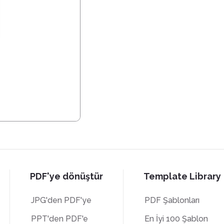
PDF'ye dönüştür
Template Library
JPG'den PDF'ye
PDF Şablonları
PPT'den PDF'e
En İyi 100 Şablon