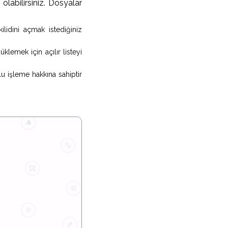
olabilirsiniz. Dosyalar
ilidini açmak istediğiniz
emek için açılır listeyi
u işleme hakkına sahiptir