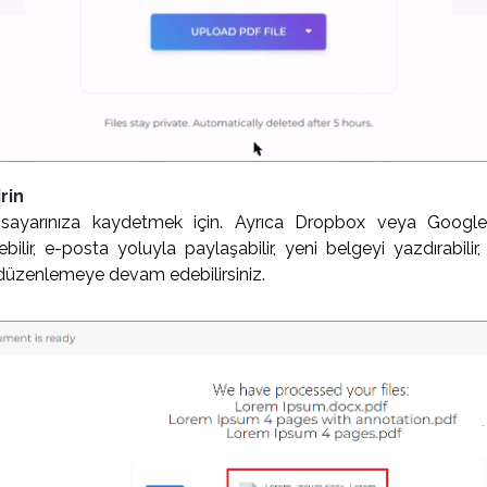
rin
isayarınıza kaydetmek için. Ayrıca Dropbox veya Google 
ilir, e-posta yoluyla paylaşabilir, yeni belgeyi yazdırabilir,
 düzenlemeye devam edebilirsiniz.