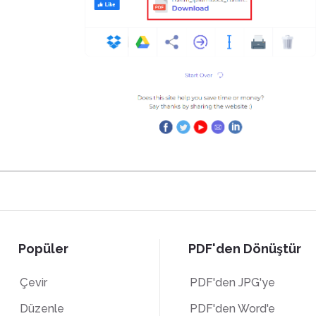
Popüler
PDF'den Dönüştür
Çevir
PDF'den JPG'ye
Düzenle
PDF'den Word'e