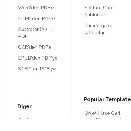
Word'den PDF'e
Sektöre Göre
Şablonlar
HTML'den PDF'e
Türüne göre
Illustrator (AI) →
şablonlar
PDF
OCR'den PDF'e
EPUB'den PDF'ye
STEP'ten PDF'ye
Popular Template
Diğer
Şirket Hisse Geri
Çevir
Alım Sözleşmesi