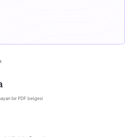
s
a
olmayan bir PDF belgesi