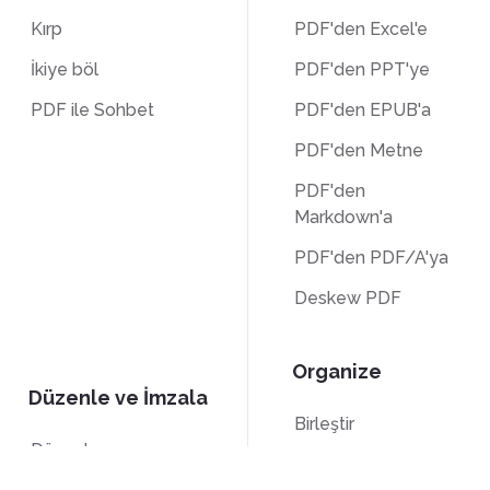
Kırp
PDF'den Excel'e
İkiye böl
PDF'den PPT'ye
PDF ile Sohbet
PDF'den EPUB'a
PDF'den Metne
PDF'den
Markdown'a
PDF'den PDF/A'ya
Deskew PDF
Organize
Düzenle ve İmzala
Birleştir
Düzenle
Böl