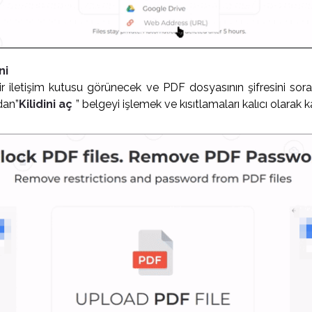
ni
ir iletişim kutusu görünecek ve PDF dosyasının şifresini sora
dan”
Kilidini aç
” belgeyi işlemek ve kısıtlamaları kalıcı olarak k