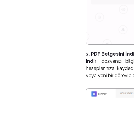
3. PDF Belgesini İndi
Indir
dosyanızı bilg
hesaplarınıza kaydedeb
veya yeni bir görevle