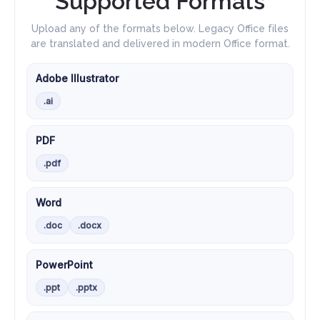
Supported Formats
Upload any of the formats below. Legacy Office files
are translated and delivered in modern Office format.
Adobe Illustrator
.ai
PDF
.pdf
Word
.doc
.docx
PowerPoint
.ppt
.pptx