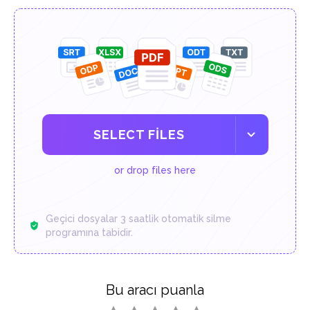
SELECT FILES
or drop files here
Geçici dosyalar 3 saatlik otomatik silme
programına tabidir.
Bu aracı puanla