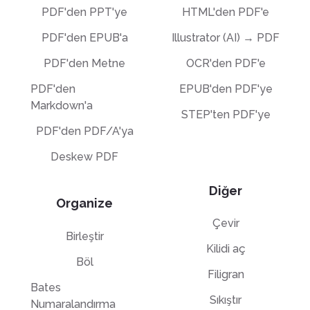
PDF'den PPT'ye
HTML'den PDF'e
PDF'den EPUB'a
Illustrator (AI) → PDF
PDF'den Metne
OCR'den PDF'e
PDF'den
EPUB'den PDF'ye
Markdown'a
STEP'ten PDF'ye
PDF'den PDF/A'ya
Deskew PDF
Diğer
Organize
Çevir
Birleştir
Kilidi aç
Böl
Filigran
Bates
Sıkıştır
Numaralandırma