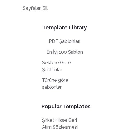
Sayfaları Sil
Template Library
PDF Şablonları
En İyi 100 Şablon
Sektöre Göre
Şablonlar
Türüne göre
şablonlar
Popular Templates
Şirket Hisse Geri
Alım Sözleşmesi