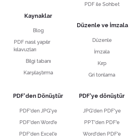
PDF ile Sohbet
Kaynaklar
Düzenle ve İmzala
Blog
Düzenle
PDF nasıl yapılır
kılavuzları
İmzala
Bilgi tabanı
Kırp
Karşılaştırma
Gri tonlama
PDF'den Dönüştür
PDF'ye dönüştür
PDF'den JPG'ye
JPG'den PDF'ye
PDF'den Word'e
PPT'den PDF'e
PDF'den Excel'e
Word'den PDF'e