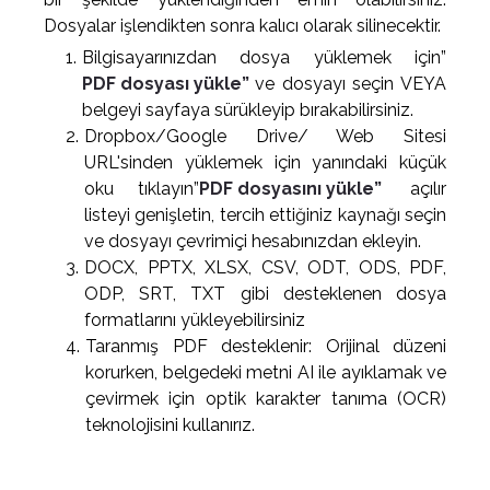
Dosyalar işlendikten sonra kalıcı olarak silinecektir.
Bilgisayarınızdan dosya yüklemek için”
PDF dosyası yükle”
ve dosyayı seçin VEYA
belgeyi sayfaya sürükleyip bırakabilirsiniz.
Dropbox/Google Drive/ Web Sitesi
URL'sinden yüklemek için yanındaki küçük
oku tıklayın”
PDF dosyasını yükle”
açılır
listeyi genişletin, tercih ettiğiniz kaynağı seçin
ve dosyayı çevrimiçi hesabınızdan ekleyin.
DOCX, PPTX, XLSX, CSV, ODT, ODS, PDF,
ODP, SRT, TXT gibi desteklenen dosya
formatlarını yükleyebilirsiniz
Taranmış PDF desteklenir: Orijinal düzeni
korurken, belgedeki metni AI ile ayıklamak ve
çevirmek için optik karakter tanıma (OCR)
teknolojisini kullanırız.