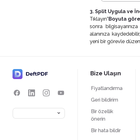
3. Split Uygula ve İ
Tıklayın”
Boyuta göre
sonra bilgisayarını
alanınıza kaydedebilir
yeni bir görevle düze
Bize Ulaşın
Fiyatlandırma
Geri bildirim
Bir özellik
önerin
Bir hata bildir