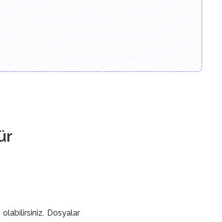
ür
olabilirsiniz. Dosyalar