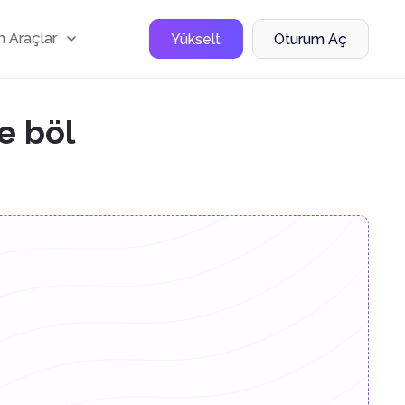
 Araçlar
Yükselt
Oturum Aç
e böl