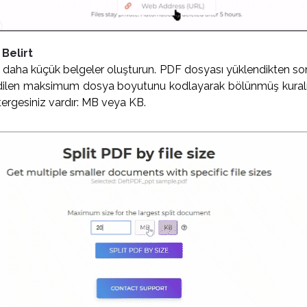
Belirt
daha küçük belgeler oluşturun. PDF dosyası yüklendikten son
edilen maksimum dosya boyutunu kodlayarak bölünmüş kuralını
tergesiniz vardır: MB veya KB.