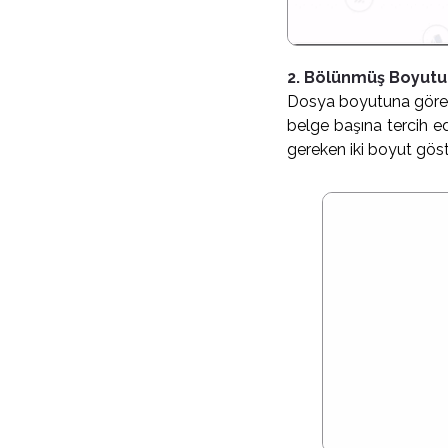
2. Bölünmüş Boyutu 
Dosya boyutuna göre 
belge başına tercih 
gereken iki boyut gös