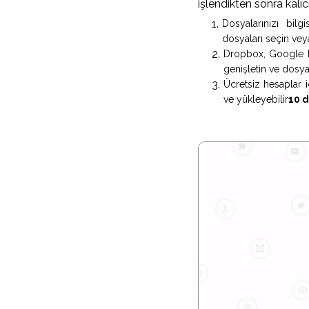
işlendikten sonra kalıcı
Dosyalarınızı bilg
dosyaları seçin vey
Dropbox, Google Dr
genişletin ve dosyal
Ücretsiz hesaplar i
ve yükleyebilir
10 