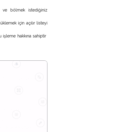
 ve bölmek istediğiniz
emek için açılır listeyi
u işleme hakkına sahiptir