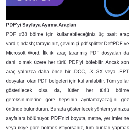
PDF'yi Sayfaya Ayırma Araçları
PDF #38 bölme için kullanabileceğiniz üç basit araç
vardır; ndash; tarayıcınız, çevrimiçi pdf splitter DeftPDF ve
Microsoft Word. İlk iki araç taranmış PDF dosyaları da
dahil olmak üzere her türlü PDF'yi bölebilir. Ancak son
araç yalnızca daha önce bir .DOC, .XLSX veya .PPT
dosyaları olan PDF belgeleri için kullanılabilir. Tüm yollar
gösterilecek olsa da, lütfen her türlü bölme
gereksinimlerine göre hepsinin ayrılamayacağını göz
önünde bulundurun. Burada gösterilecek yöntem yalnızca
sayfalara bölünüyor. PDF'nizi boyuta, metne, yer imlerine
veya ikiye göre bölmek istiyorsanız, tüm bunları yapmak