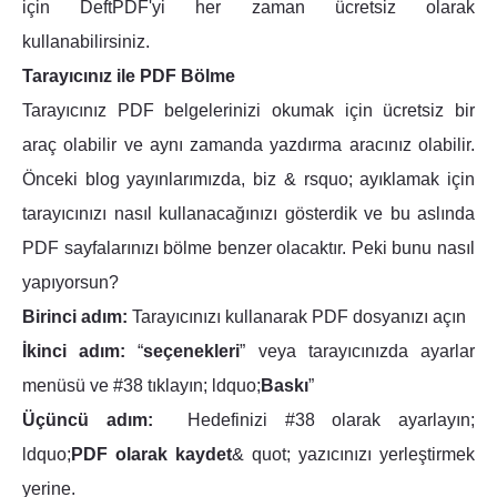
için DeftPDF'yi her zaman ücretsiz olarak
kullanabilirsiniz.
Tarayıcınız ile PDF Bölme
Tarayıcınız PDF belgelerinizi okumak için ücretsiz bir
araç olabilir ve aynı zamanda yazdırma aracınız olabilir.
Önceki blog yayınlarımızda, biz & rsquo; ayıklamak için
tarayıcınızı nasıl kullanacağınızı gösterdik ve bu aslında
PDF sayfalarınızı bölme benzer olacaktır. Peki bunu nasıl
yapıyorsun?
Birinci adım:
Tarayıcınızı kullanarak PDF dosyanızı açın
İkinci adım:
“
seçenekleri
” veya tarayıcınızda ayarlar
menüsü ve #38 tıklayın; ldquo;
Baskı
”
Üçüncü adım:
Hedefinizi #38 olarak ayarlayın;
ldquo;
PDF olarak kaydet
& quot; yazıcınızı yerleştirmek
yerine.