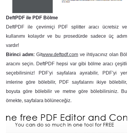
DeftPDF ile PDF Bölme
DeftPDF ile çevrimiçi PDF splitter aracı ücretsiz ve
kullanımı kolaydır ve bu prosedürde sadece üç adım
vardır!
Birinci adım:
Git
www.deftpdf.com
ve ihtiyacınız olan Böl
aracını seçin. DeftPDF hepsi var gibi bölme aracı çeşitli
seçebilirsiniz! PDF'yi sayfalara ayırabilir, PDF'yi yer
imlerine göre bölebilir, PDF sayfalarını ikiye bölebilir,
boyuta göre bölebilir ve metne göre bölebilirsiniz. Bu
örnekte, sayfalara bölüneceğiz.