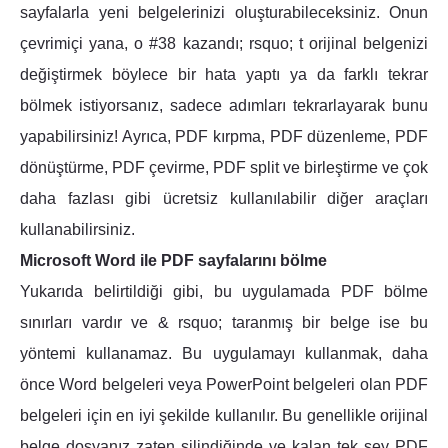
sayfalarla yeni belgelerinizi oluşturabileceksiniz. Onun
çevrimiçi yana, o #38 kazandı; rsquo; t orijinal belgenizi
değiştirmek böylece bir hata yaptı ya da farklı tekrar
bölmek istiyorsanız, sadece adımları tekrarlayarak bunu
yapabilirsiniz! Ayrıca, PDF kırpma, PDF düzenleme, PDF
dönüştürme, PDF çevirme, PDF split ve birleştirme ve çok
daha fazlası gibi ücretsiz kullanılabilir diğer araçları
kullanabilirsiniz.
Microsoft Word ile PDF sayfalarını bölme
Yukarıda belirtildiği gibi, bu uygulamada PDF bölme
sınırları vardır ve & rsquo; taranmış bir belge ise bu
yöntemi kullanamaz. Bu uygulamayı kullanmak, daha
önce Word belgeleri veya PowerPoint belgeleri olan PDF
belgeleri için en iyi şekilde kullanılır. Bu genellikle orijinal
belge dosyanız zaten silindiğinde ve kalan tek şey PDF