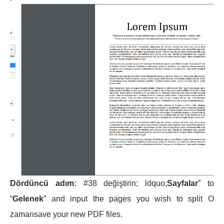
Dördüncü adım:
#38 değiştirin; ldquo;
Sayfalar
” to
“
Gelenek
” and input the pages you wish to split O
zamansave your new PDF files.