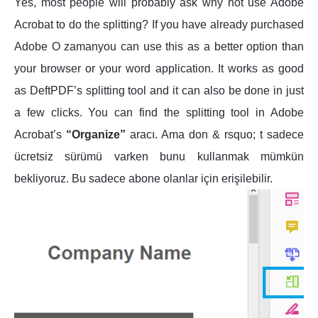
Yes, most people will probably ask why not use Adobe
Acrobat to do the splitting? If you have already purchased
Adobe O zamanyou can use this as a better option than
your browser or your word application. It works as good
as DeftPDF’s splitting tool and it can also be done in just
a few clicks. You can find the splitting tool in Adobe
Acrobat’s
“Organize”
aracı. Ama don & rsquo; t sadece
ücretsiz sürümü varken bunu kullanmak mümkün
bekliyoruz. Bu sadece abone olanlar için erişilebilir.