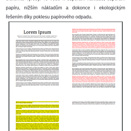
papíru, nižším nákladům a dokonce i ekologickým
řešením díky poklesu papírového odpadu.