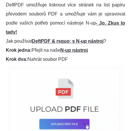
DeftPDF umožňuje tisknout více stránek na list papíru
převodem souborů PDF a umožňuje vám je upravovat
podle vašich potřeb pomocí nástroje N-up
- Jo. Zkus to
tady!
Jak používat
DeftPDF & rsquo; s N-up nástroj
?
Krok jedna:
Přejít na naše
N-up nástroj
Krok dva:
Nahrát soubor PDF