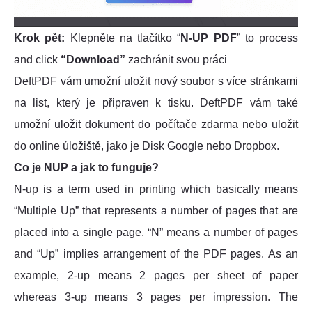
Krok pět:
Klepněte na tlačítko “
N-UP PDF
” to process
and click
“Download”
zachránit svou práci
DeftPDF vám umožní uložit nový soubor s více stránkami
na list, který je připraven k tisku. DeftPDF vám také
umožní uložit dokument do počítače zdarma nebo uložit
do online úložiště, jako je Disk Google nebo Dropbox.
Co je NUP a jak to funguje?
N-up is a term used in printing which basically means
“Multiple Up” that represents a number of pages that are
placed into a single page. “N” means a number of pages
and “Up” implies arrangement of the PDF pages. As an
example, 2-up means 2 pages per sheet of paper
whereas 3-up means 3 pages per impression. The