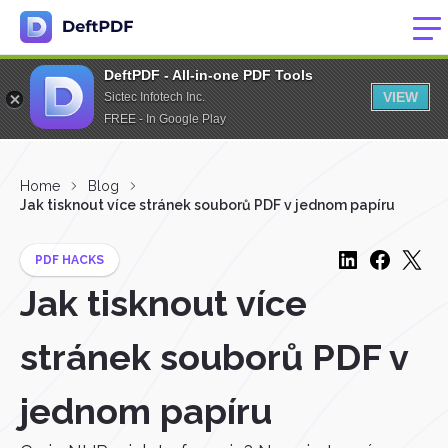
DeftPDF - All-in-one PDF Tools
VIEW
Sictec Infotech Inc.
FREE - In Google Play
Home
Blog
Jak tisknout více stránek souborů PDF v jednom papíru
PDF HACKS
Jak tisknout více
stránek souborů PDF v
jednom papíru