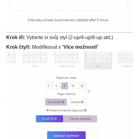
Krok tři:
Vyberte si svůj styl (2-up/4-up/8-up atd.)
Krok čtyři:
Modifikovat s “
Více možností
”