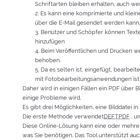
Schriftarten bleiben erhalten, auch wenn
2. Es kann eine komprimierte und klei
über die E-Mail gesendet werden kann.
3. Benutzer und Schöpfer können Tex
hinzufügen
4. Beim Veröffentlichen und Drucken w
behoben.
5. Da es selten ist, eingefügt, bearbe
mit Fotobearbeitungsanwendungen ist,
Daher wird in einigen Fällen ein PDF über B
einige Probleme wird.
Es gibt drei Möglichkeiten, eine Bilddatei i
Die erste Methode verwendet
DEFTPDF
, u
Diese Online-Lösung kann eine oder mehrer
was Sie benötigen. Das Tool unterstützt auc