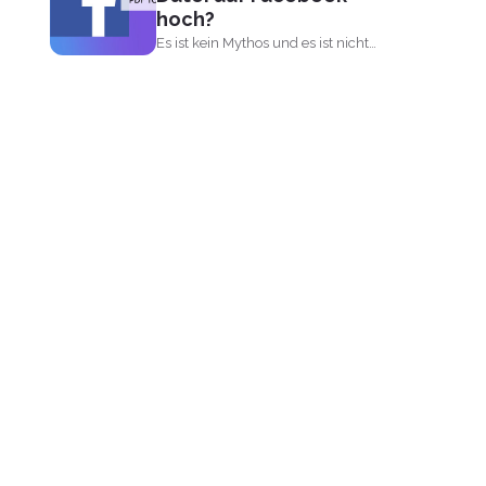
hoch?
Es ist kein Mythos und es ist nicht
unmöglich...