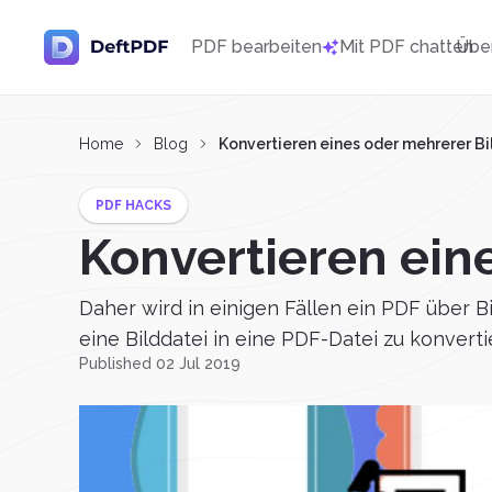
PDF bearbeiten
Mit PDF chatten
Übe
Home
Blog
Konvertieren eines oder mehrerer Bil
PDF HACKS
Konvertieren eine
Daher wird in einigen Fällen ein PDF über B
eine Bilddatei in eine PDF-Datei zu konverti
Published 02 Jul 2019