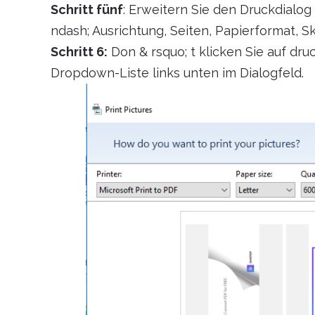
Schritt fünf
: Erweitern Sie den Druckdialo
ndash; Ausrichtung, Seiten, Papierformat, S
Schritt 6:
Don & rsquo; t klicken Sie auf dru
Dropdown-Liste links unten im Dialogfeld.