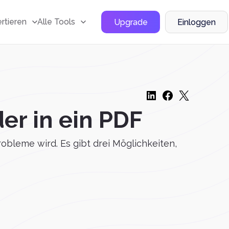
rtieren
Alle Tools
Upgrade
Einloggen
er in ein PDF
robleme wird. Es gibt drei Möglichkeiten,