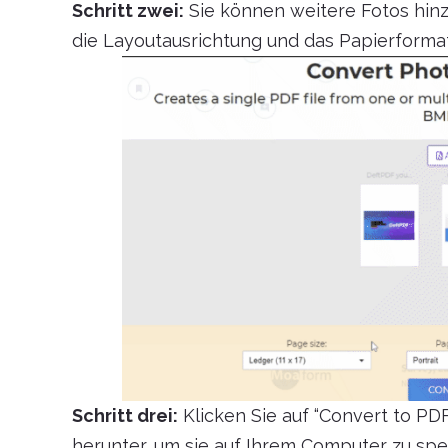
Schritt zwei:
Sie können weitere Fotos hin
die Layoutausrichtung und das Papierformat
Schritt drei:
Klicken Sie auf “Convert to PDF
herunter, um sie auf Ihrem Computer zu spe