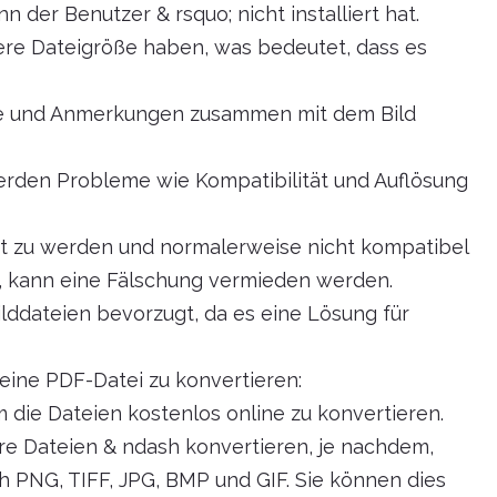
 der Benutzer & rsquo; nicht installiert hat.
nere Dateigröße haben, was bedeutet, dass es
te und Anmerkungen zusammen mit dem Bild
erden Probleme wie Kompatibilität und Auflösung
itet zu werden und normalerweise nicht kompatibel
 kann eine Fälschung vermieden werden.
ilddateien bevorzugt, da es eine Lösung für
n eine PDF-Datei zu konvertieren:
m die Dateien kostenlos online zu konvertieren.
e Dateien & ndash konvertieren, je nachdem,
h PNG, TIFF, JPG, BMP und GIF. Sie können dies