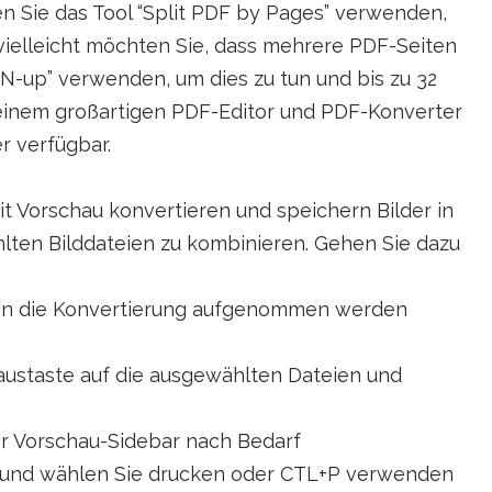
n Sie das Tool “Split PDF by Pages” verwenden,
vielleicht möchten Sie, dass mehrere PDF-Seiten
“N-up” verwenden, um dies zu tun und bis zu 32
 einem großartigen PDF-Editor und PDF-Konverter
er verfügbar.
it Vorschau konvertieren und speichern Bilder in
ten Bilddateien zu kombinieren. Gehen Sie dazu
ie in die Konvertierung aufgenommen werden
austaste auf die ausgewählten Dateien und
er Vorschau-Sidebar nach Bedarf
u und wählen Sie drucken oder CTL+P verwenden