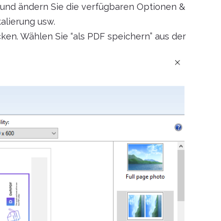
g und ändern Sie die verfügbaren Optionen &
kalierung usw.
cken. Wählen Sie “als PDF speichern” aus der