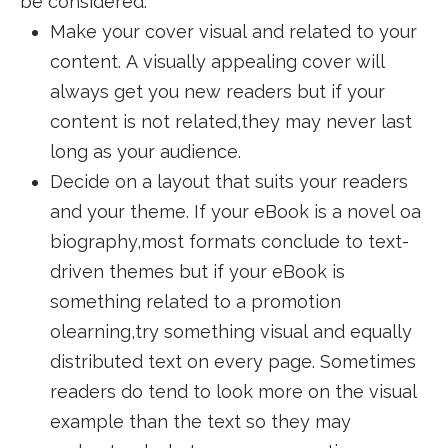
be considered:
Make your cover visual and related to your
content. A visually appealing cover will
always get you new readers but if your
content is not related,they may never last
long as your audience.
Decide on a layout that suits your readers
and your theme. If your eBook is a novel oa
biography,most formats conclude to text-
driven themes but if your eBook is
something related to a promotion
olearning,try something visual and equally
distributed text on every page. Sometimes
readers do tend to look more on the visual
example than the text so they may