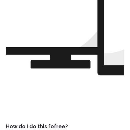
How do I do this fofree?