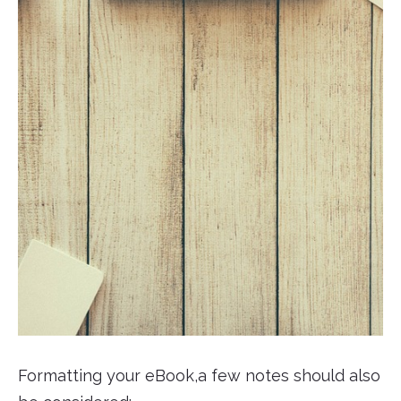
Formatting your eBook,a few notes should also