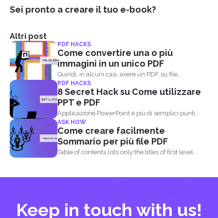
Sei pronto a creare il tuo e-book?
Altri post
PDF HACKS
Come convertire una o più
immagini in un unico PDF
Quindi, in alcuni casi, avere un PDF su file
PDF HACKS
immagine...
8 Secret Hack su Come utilizzare
PPT e PDF
Applicazione PowerPoint è più di semplici punti
ASK HOW
elenco, immagini, testi, sfondi...
Come creare facilmente
Sommario per più file PDF
Table of contents lists only the titles of first level...
Keep in touch with us!