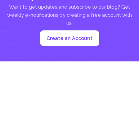
Want to get updates and subscribe to our blog? Get
weekly e-notifications by creating a free account with
us:
Create an Account