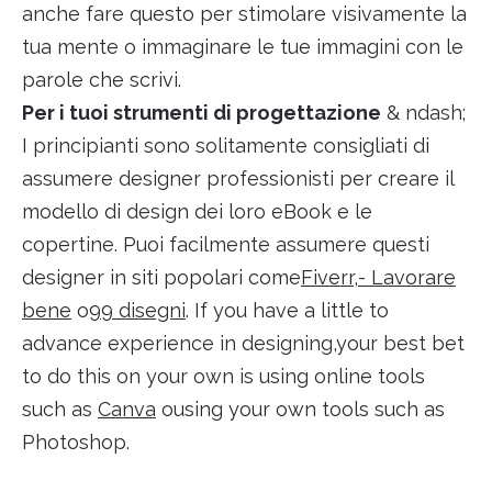
anche fare questo per stimolare visivamente la
tua mente o immaginare le tue immagini con le
parole che scrivi.
Per i tuoi strumenti di progettazione
& ndash;
I principianti sono solitamente consigliati di
assumere designer professionisti per creare il
modello di design dei loro eBook e le
copertine. Puoi facilmente assumere questi
designer in siti popolari come
Fiverr
,
- Lavorare
bene
o
99 disegni
. If you have a little to
advance experience in designing,your best bet
to do this on your own is using online tools
such as
Canva
ousing your own tools such as
Photoshop.