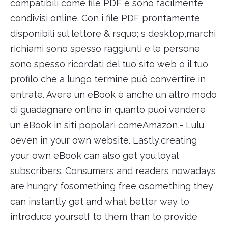
compatibili come file PDF e sono facilmente
condivisi online. Con i file PDF prontamente
disponibili sul lettore & rsquo; s desktop,marchi
richiami sono spesso raggiunti e le persone
sono spesso ricordati del tuo sito web o il tuo
profilo che a lungo termine può convertire in
entrate. Avere un eBook è anche un altro modo
di guadagnare online in quanto puoi vendere
un eBook in siti popolari come
Amazon
,
- Lulu
oeven in your own website. Lastly,creating
your own eBook can also get you,loyal
subscribers. Consumers and readers nowadays
are hungry fosomething free osomething they
can instantly get and what better way to
introduce yourself to them than to provide