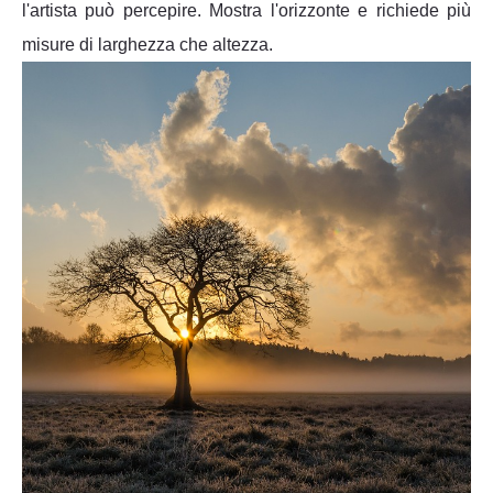
l'artista può percepire. Mostra l'orizzonte e richiede più
misure di larghezza che altezza.