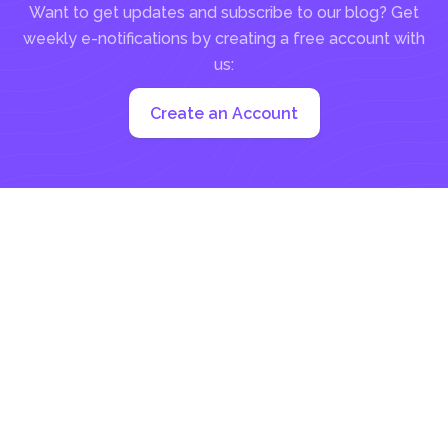
Want to get updates and subscribe to our blog? Get
weekly e-notifications by creating a free account with
us:
Create an Account