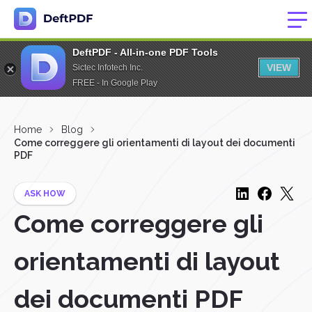
DeftPDF - All-in-one PDF Tools
VIEW
Sictec Infotech Inc.
FREE - In Google Play
Home
Blog
Come correggere gli orientamenti di layout dei documenti
PDF
ASK HOW
Come correggere gli
orientamenti di layout
dei documenti PDF